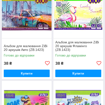
Альбом для малювання ZiBi
Альбом для малювання ZiBi
20 аркушів Фламінго
20 аркушів Авто (ZB.1423)
(ZB.1423)
Готово до відправки
Готово до відправки
38
38
₴
₴
Купити
Купити