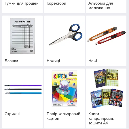
Гумки для грошей
Коректори
Альбоми для
малювання
Бланки
Ножиці
Ножі
Стрижні
Папір кольоровий,
Книги
картон
канцелярські,
зошити А4