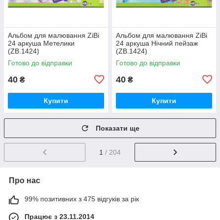
Альбом для малювання ZiBi
Альбом для малювання ZiBi
24 аркуша Метелики
24 аркуша Нічний пейзаж
(ZB.1424)
(ZB.1424)
Готово до відправки
Готово до відправки
40
40
₴
₴
Купити
Купити
Показати ще
1
/ 204
Про нас
99% позитивних з 475 відгуків за рік
Працює з 23.11.2014