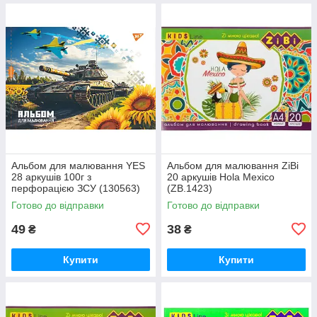
Альбом для малювання YES
Альбом для малювання ZiBi
28 аркушів 100г з
20 аркушів Hola Mexico
перфорацією ЗСУ (130563)
(ZB.1423)
Готово до відправки
Готово до відправки
49
38
₴
₴
Купити
Купити