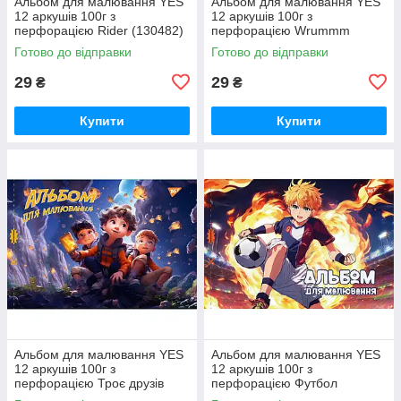
Альбом для малювання YES
Альбом для малювання YES
12 аркушів 100г з
12 аркушів 100г з
перфорацією Rider (130482)
перфорацією Wrummm
(130559)
Готово до відправки
Готово до відправки
29
29
₴
₴
Купити
Купити
Альбом для малювання YES
Альбом для малювання YES
12 аркушів 100г з
12 аркушів 100г з
перфорацією Троє друзів
перфорацією Футбол
(130559)
(130559)