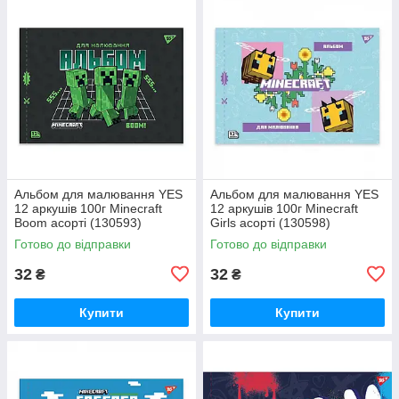
Альбом для малювання YES
Альбом для малювання YES
12 аркушів 100г Minecraft
12 аркушів 100г Minecraft
Boom асорті (130593)
Girls асорті (130598)
Готово до відправки
Готово до відправки
32
32
₴
₴
Купити
Купити