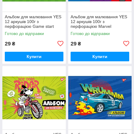
Альбом для малювання YES
Альбом для малювання YES
12 аркушів 100г з
12 аркушів 100г з
перфорацією Game start
перфорацією Marvel
(130559)
(130482)
Готово до відправки
Готово до відправки
29
29
₴
₴
Купити
Купити