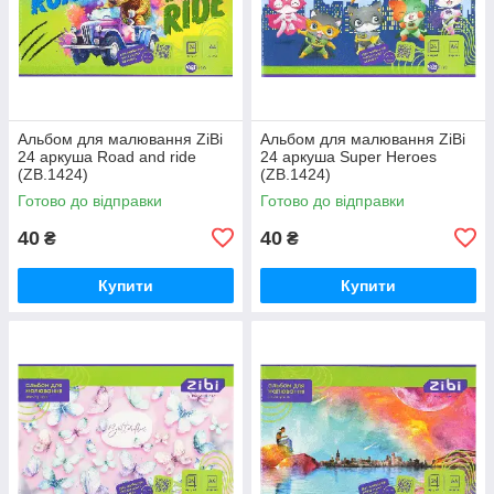
Альбом для малювання ZiBi
Альбом для малювання ZiBi
24 аркуша Road and ride
24 аркуша Super Heroes
(ZB.1424)
(ZB.1424)
Готово до відправки
Готово до відправки
40
40
₴
₴
Купити
Купити