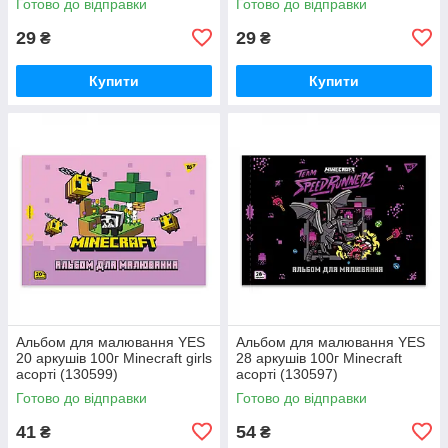
Готово до відправки
Готово до відправки
29
29
₴
₴
Купити
Купити
Альбом для малювання YES
Альбом для малювання YES
20 аркушів 100г Minecraft girls
28 аркушів 100г Minecraft
асорті (130599)
асорті (130597)
Готово до відправки
Готово до відправки
41
54
₴
₴