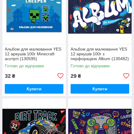
Альбом для малювання YES
Альбом для малювання YES
12 аркушів 100г Minecraft
12 аркушів 100г з
асотрті (130595)
перфорацією Album (130482)
Готово до відправки
Готово до відправки
32
29
₴
₴
Купити
Купити