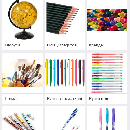
Глобуси
Олівці графітові
Крейда
Пензлі
Ручки автоматичні
Ручки гелеві