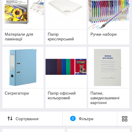
Матеріали для
Папір
Ручки набори
ламінації
креслярський
Сегрегатори
Папір офісний
Папки,
кольоровий
швидкозшивачі
картонні
Сортування
0
Фільтри