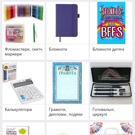
Фломастери, скетч
Блокноти
Блокноти дитячі
маркери
Калькулятори
Грамоти,
Готовальні,
дипломи, подяки
циркулі