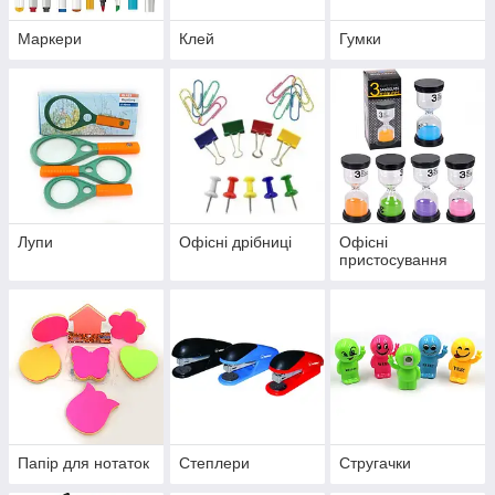
Маркери
Клей
Гумки
Лупи
Офісні дрібниці
Офісні
пристосування
Папір для нотаток
Степлери
Стругачки