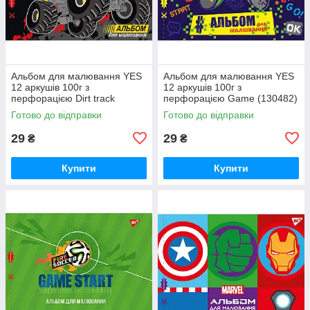
Альбом для малювання YES
Альбом для малювання YES
12 аркушів 100г з
12 аркушів 100г з
перфорацією Dirt track
перфорацією Game (130482)
(130482)
Готово до відправки
Готово до відправки
29
29
₴
₴
Купити
Купити