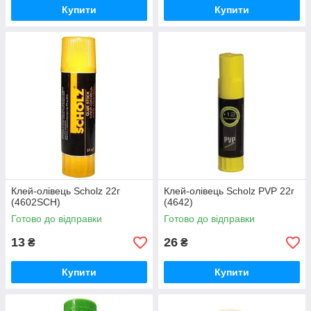
Купити
Купити
Клей-олівець Scholz 22г
Клей-олівець Scholz PVP 22г
(4602SCH)
(4642)
Готово до відправки
Готово до відправки
13
26
₴
₴
Купити
Купити