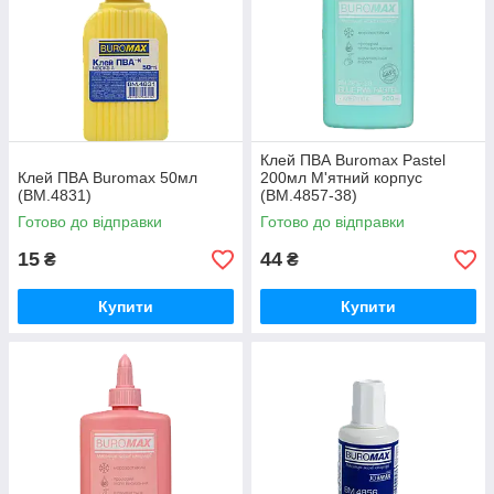
Клей ПВА Buromax Pastel
Клей ПВА Buromax 50мл
200мл М'ятний корпус
(BM.4831)
(BM.4857-38)
Готово до відправки
Готово до відправки
15
44
₴
₴
Купити
Купити