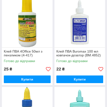
Клей ПВА 4Office 50мл з
Клей ПВА Buromax 100 мл
пензликом (4-417)
ковпачок-дозатор (BM.4852)
Готово до відправки
Готово до відправки
25
22
₴
₴
Купити
Купити