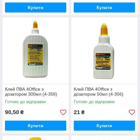
Купити
Купити
Клей ПВА 4Office з
Клей ПВА 4Office з
дозатором 300мл (4-358)
дозатором 50мл (4-356)
Готово до відправки
Готово до відправки
90,50
21
₴
₴
Купити
Купити