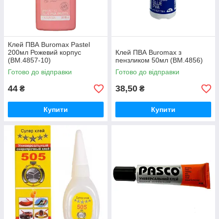
Клей ПВА Buromax Pastel
200мл Рожевий корпус
Клей ПВА Buromax з
(BM.4857-10)
пензликом 50мл (BM.4856)
Готово до відправки
Готово до відправки
44
38,50
₴
₴
Купити
Купити