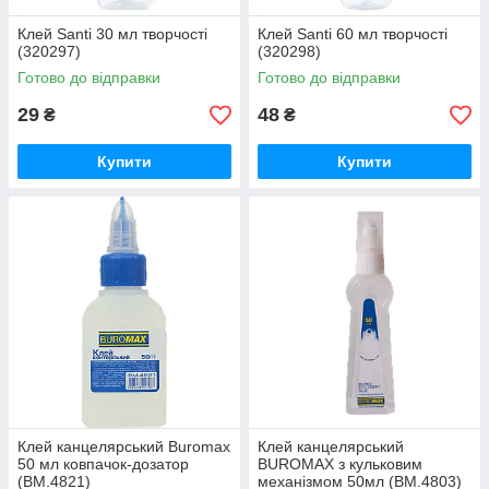
Клей Santi 30 мл творчості
Клей Santi 60 мл творчості
(320297)
(320298)
Готово до відправки
Готово до відправки
29
48
₴
₴
Купити
Купити
Клей канцелярський Buromax
Клей канцелярський
50 мл ковпачок-дозатор
BUROMAX з кульковим
(BM.4821)
механізмом 50мл (BM.4803)