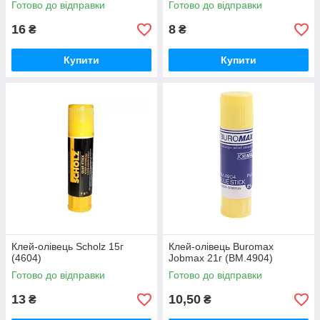
Готово до відправки
Готово до відправки
16
8
₴
₴
Купити
Купити
Клей-олівець Scholz 15г
Клей-олівець Buromax
(4604)
Jobmax 21г (BM.4904)
Готово до відправки
Готово до відправки
13
10,50
₴
₴