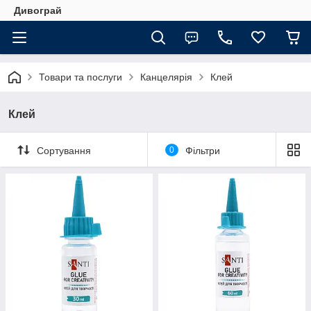
Дивограй
Товари та послуги
Канцелярія
Клей
Клей
Сортування
0
Фільтри