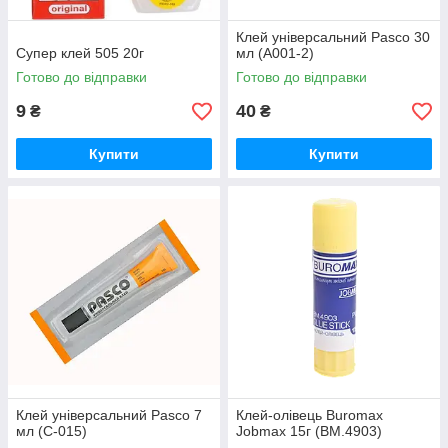
Клей універсальний Pasco 30
Супер клей 505 20г
мл (A001-2)
Готово до відправки
Готово до відправки
9
40
₴
₴
Купити
Купити
Клей універсальний Pasco 7
Клей-олівець Buromax
мл (C-015)
Jobmax 15г (BM.4903)