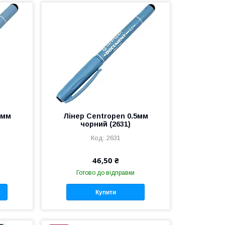
3мм
Лінер Centropen 0.5мм
чорний (2631)
2631
46,50 ₴
Готово до відправки
Купити