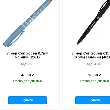
Лінер Centropen 0.7мм
Лінер Centropen CD
чорний (2631)
0.6мм зелений (461
2631
4616F
46,50 ₴
26,50 ₴
Готово до відправки
Готово до відправки
Купити
Купити