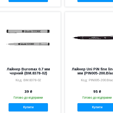
Лайнер Buromax 0.7 мм
Лайнер Uni PiN fine lin
чорний (BM.8378-02)
мм (PIN005-200.Bla
BM.8378-02
PIN005-200.Bla
39 ₴
95 ₴
Готово до відправки
Готово до відправки
Купити
Купити