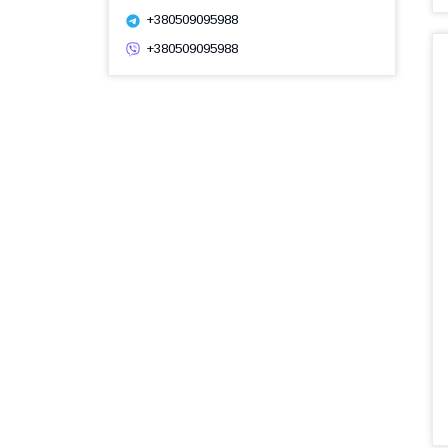
+380509095988
+380509095988