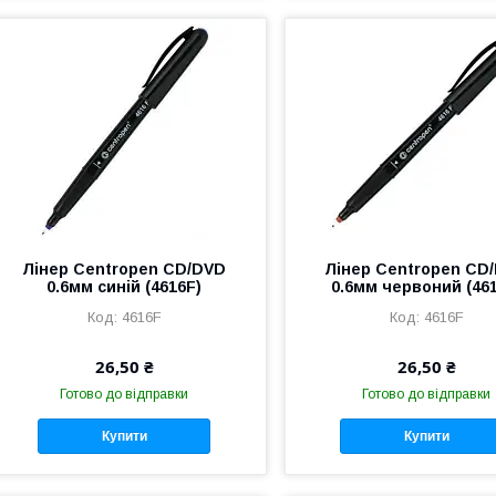
Лінер Centropen CD/DVD
Лінер Centropen CD
0.6мм синій (4616F)
0.6мм червоний (46
4616F
4616F
26,50 ₴
26,50 ₴
Готово до відправки
Готово до відправки
Купити
Купити