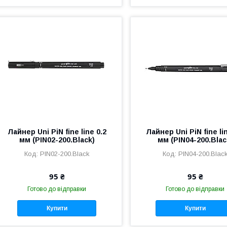
Лайнер Uni PiN fine line 0.2
Лайнер Uni PiN fine li
мм (PIN02-200.Black)
мм (PIN04-200.Blac
PIN02-200.Black
PIN04-200.Blac
95 ₴
95 ₴
Готово до відправки
Готово до відправки
Купити
Купити