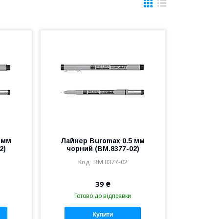
 мм
Лайнер Buromax 0.5 мм
2)
чорний (BM.8377-02)
BM.8377-02
39 ₴
Готово до відправки
Купити