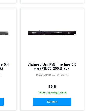
ne 0.4
Лайнер Uni PiN fine line 0.5
k)
мм (PIN05-200.Black)
k
PIN05-200.Black
95 ₴
Готово до відправки
Купити