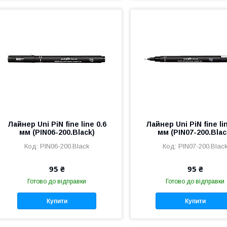
Лайнер Uni PiN fine line 0.6
Лайнер Uni PiN fine li
мм (PIN06-200.Black)
мм (PIN07-200.Blac
PIN06-200.Black
PIN07-200.Blac
95 ₴
95 ₴
Готово до відправки
Готово до відправки
Купити
Купити