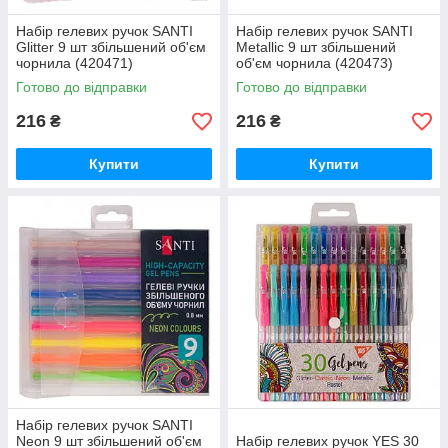
Набір гелевих ручок SANTI
Набір гелевих ручок SANTI
Glitter 9 шт збільшений об'єм
Metallic 9 шт збільшений
чорнила (420471)
об'єм чорнила (420473)
Готово до відправки
Готово до відправки
216
216
₴
₴
Купити
Купити
Набір гелевих ручок SANTI
Neon 9 шт збільшений об'єм
Набір гелевих ручок YES 30