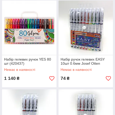
Набір гелевих ручок YES 80
Набір ручок гелевих EASY
шт (420437)
10шт 0.6мм Josef Otten
Немає в наявності
Немає в наявності
1 140
74
₴
₴