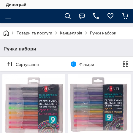
Дивограй
Товари та послуги
Канцелярія
Ручки набори
Ручки набори
Сортування
0
Фільтри