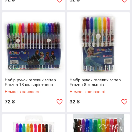
Набір ручок гелевих глітер
Набір ручок гелевих глітер
Frozen 18 кольорів+неон
Frozen 8 кольорів
Немає в наявності
Немає в наявності
72
32
₴
₴