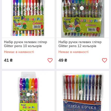
Набір ручок гелевих глітер
Набір ручок гелевих глітер
Glitter pens 10 кольорів
Glitter pens 12 кольорів
Немає в наявності
Немає в наявності
41
49
₴
₴