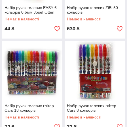
Набір ручок гелевих EASY 6
Набір ручок гелевих ZiBi 50
кольорів 0.6мм Josef Otten
кольорів
Немає в наявності
Немає в наявності
44
630
₴
₴
Набір ручок гелевих глітер
Набір ручок гелевих глітер
Cars 18 кольорів
Cars 8 кольорів
Немає в наявності
Немає в наявності
72
32
₴
₴