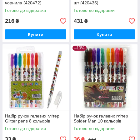
чорнила (420472)
шт (420435)
Готово до відправки
Готово до відправки
216
431
₴
₴
Купити
Купити
–10%
Набір ручок гелевих глітер
Набір ручок гелевих глітер
Glitter pens 8 кольорів
Spider Man 10 кольорів
Готово до відправки
Готово до відправки
33
36
₴
₴
40 ₴