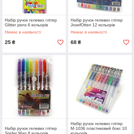
Набір ручок гелевих глітер
Набір ручок гелевих глітер
Glitter pens 6 кольорів
JosefOtten 12 кольорів
Немає в наявності
Немає в наявності
25
68
₴
₴
Набір ручок гелевих глітер
Набір ручок гелевих глітер
М-1036 пластиковий бокс 10
Spider Man 8 кольорів
кольорів