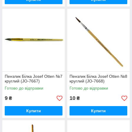
Пензлик Білка Josef Otten №7
Пензлик Білка Josef Otten №8
круглий (JO-7667)
круглий (JO-7668)
Готово до відправки
Готово до відправки
9
10
₴
₴
Купити
Купити