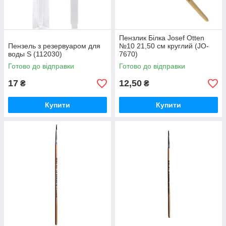
Пензлик Білка Josef Otten
Пензель з резервуаром для
№10 21,50 см круглий (JO-
воды S (112030)
7670)
Готово до відправки
Готово до відправки
17
12,50
₴
₴
Купити
Купити