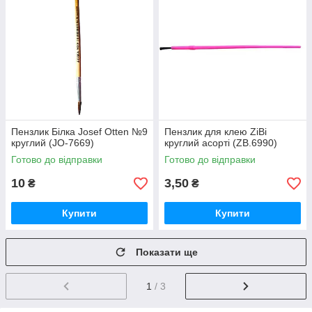
Пензлик Білка Josef Otten №9
Пензлик для клею ZiBi
круглий (JO-7669)
круглий асорті (ZB.6990)
Готово до відправки
Готово до відправки
10
3,50
₴
₴
Купити
Купити
Показати ще
1
/ 3