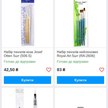
Набір пензлів коза Josef
Набір пензлів нейлонових
Otten 5шт (506-5)
Royal-Art 5шт (RA-2606)
Готово до відправки
Готово до відправки
42,50
83
₴
₴
Купити
Купити