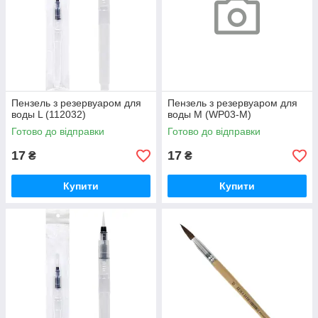
Пензель з резервуаром для
Пензель з резервуаром для
воды L (112032)
воды M (WP03-M)
Готово до відправки
Готово до відправки
17
17
₴
₴
Купити
Купити