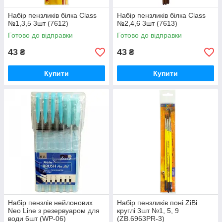
Набір пензликів білка Class
Набір пензликів білка Class
№1,3,5 3шт (7612)
№2,4,6 3шт (7613)
Готово до відправки
Готово до відправки
43
43
₴
₴
Купити
Купити
Набір пензлів нейлонових
Набір пензликів поні ZiBi
Neo Line з резервуаром для
круглі 3шт №1, 5, 9
води 6шт (WP-06)
(ZB.6963PR-3)