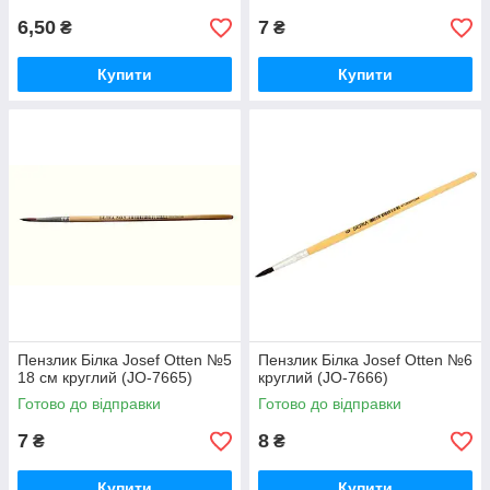
6,50
7
₴
₴
Купити
Купити
Пензлик Білка Josef Otten №5
Пензлик Білка Josef Otten №6
18 см круглий (JO-7665)
круглий (JO-7666)
Готово до відправки
Готово до відправки
7
8
₴
₴
Купити
Купити