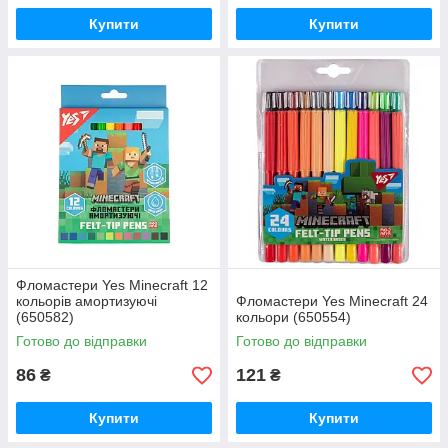
Купити
Купити
Фломастери Yes Minecraft 12
кольорів амортизуючі
Фломастери Yes Minecraft 24
(650582)
кольори (650554)
Готово до відправки
Готово до відправки
86
121
₴
₴
Купити
Купити