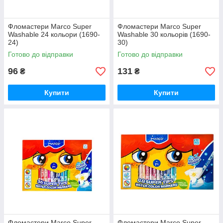
Фломастери Marco Super
Фломастери Marco Super
Washable 24 кольори (1690-
Washable 30 кольорів (1690-
24)
30)
Готово до відправки
Готово до відправки
96
131
₴
₴
Купити
Купити
Фломастери Marco Super
Фломастери Marco Super