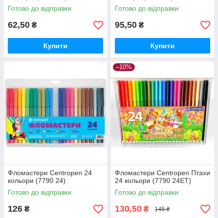
Готово до відправки
Готово до відправки
62,50
95,50
₴
₴
Купити
Купити
–10%
Фломастери Centropen 24
Фломастери Centropen Птахи
кольори (7790 24)
24 кольори (7790 24ЕТ)
Готово до відправки
Готово до відправки
126
130,50
₴
₴
145 ₴