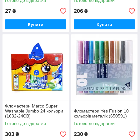
Готово до відправки
Готово до відправки
27
206
₴
₴
Купити
Купити
Фломастери Marco Super
Washable Jumbo 24 кольори
Фломастери Yes Fusion 10
(1632-24CB)
кольорів металік (650591)
Готово до відправки
Готово до відправки
303
230
₴
₴