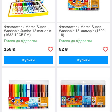
Фломастери Marco Super
Фломастери Marco Super
Washable Jumbo 12 кольорів
Washable 18 кольорів (1690-
(1632-12CB FM)
18)
Готово до відправки
Готово до відправки
158
82
₴
₴
Купити
Купити