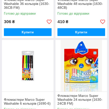
Washable 36 кольорів (1630-
Washable 48 кольорів (1630-
36CB FM)
48CB)
Готово до відправки
Готово до відправки
306
410
₴
₴
Купити
Купити
Фломастери Marco Super
Фломастери Marco Super
Washable 24 кольори (1630-
Washable 6 кольорів (1690-6)
24CB FM)