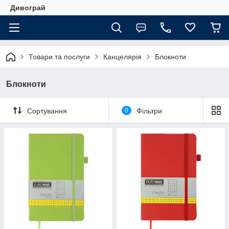
Дивограй
Товари та послуги
Канцелярія
Блокноти
Блокноти
Сортування
0
Фільтри