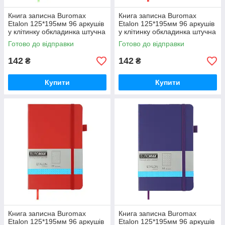
Книга записна Buromax
Книга записна Buromax
Etalon 125*195мм 96 аркушів
Etalon 125*195мм 96 аркушів
у клітинку обкладинка штучна
у клітинку обкладинка штучна
шкіра Салатова (BM.291160-
шкіра Червона (BM.291160-
Готово до відправки
Готово до відправки
15)
05)
142
142
₴
₴
Купити
Купити
Книга записна Buromax
Книга записна Buromax
Etalon 125*195мм 96 аркушів
Etalon 125*195мм 96 аркушів