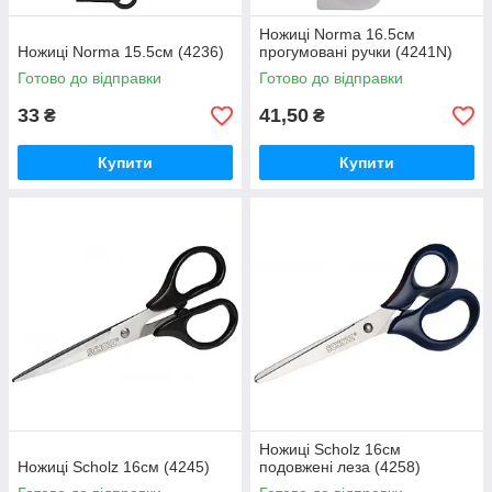
Ножиці Norma 16.5см
Ножиці Norma 15.5см (4236)
прогумовані ручки (4241N)
Готово до відправки
Готово до відправки
33
41,50
₴
₴
Купити
Купити
Ножиці Scholz 16см
Ножиці Scholz 16см (4245)
подовжені леза (4258)