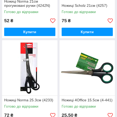
Ножиці Norma 21см
прогумовані ручки (4242N)
Ножиці Scholz 21см (4257)
Готово до відправки
Готово до відправки
52
75
₴
₴
Купити
Купити
Ножиці Norma 25.3см (4233)
Ножиці 4Office 15.5см (4-441)
Готово до відправки
Готово до відправки
72
25,50
₴
₴