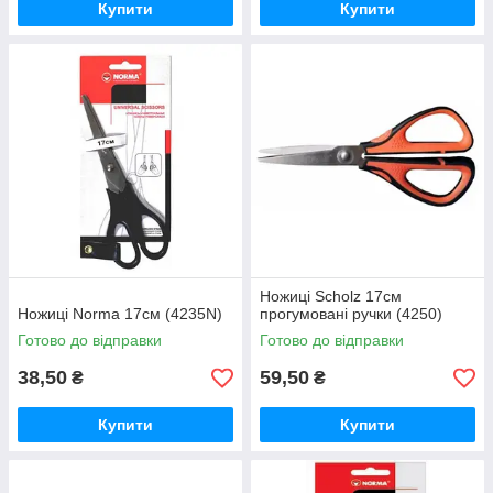
Купити
Купити
Ножиці Scholz 17см
Ножиці Norma 17см (4235N)
прогумовані ручки (4250)
Готово до відправки
Готово до відправки
38,50
59,50
₴
₴
Купити
Купити