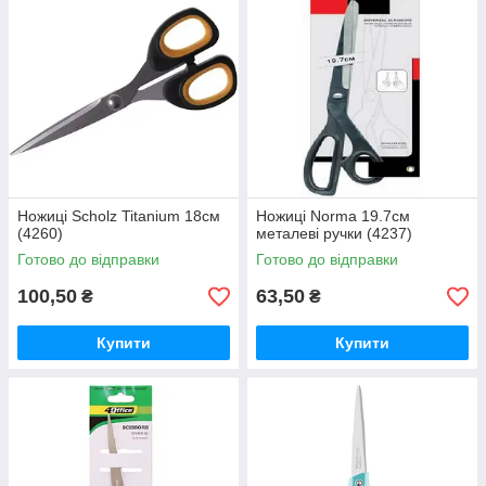
Ножиці Scholz Titanium 18см
Ножиці Norma 19.7см
(4260)
металеві ручки (4237)
Готово до відправки
Готово до відправки
100,50
63,50
₴
₴
Купити
Купити