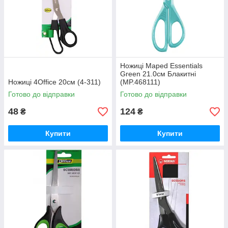
Ножиці Maped Essentials
Green 21.0см Блакитні
Ножиці 4Office 20см (4-311)
(MP.468111)
Готово до відправки
Готово до відправки
48
124
₴
₴
Купити
Купити