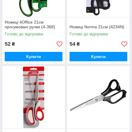
Ножиці 4Office 21см
прогумовані ручки (4-368)
Ножиці Norma 21см (4234N)
Готово до відправки
Готово до відправки
52
54
₴
₴
Купити
Купити