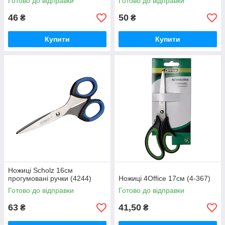
Готово до відправки
Готово до відправки
46
50
₴
₴
Купити
Купити
Ножиці Scholz 16см
прогумовані ручки (4244)
Ножиці 4Office 17см (4-367)
Готово до відправки
Готово до відправки
63
41,50
₴
₴