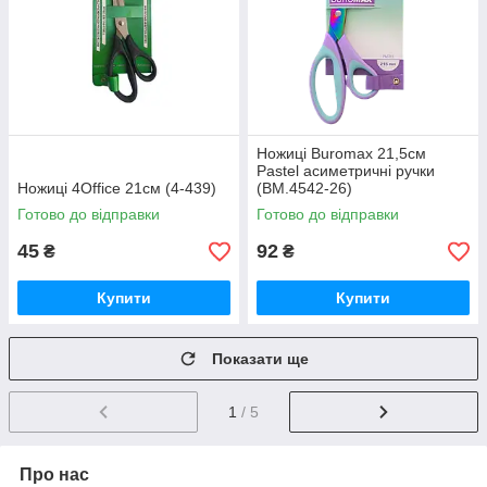
Ножиці Buromax 21,5см
Pastel асиметричні ручки
Ножиці 4Office 21см (4-439)
(BM.4542-26)
Готово до відправки
Готово до відправки
45
92
₴
₴
Купити
Купити
Показати ще
1
/ 5
Про нас