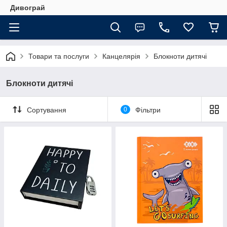
Дивограй
Товари та послуги
Канцелярія
Блокноти дитячі
Блокноти дитячі
Сортування
0
Фільтри