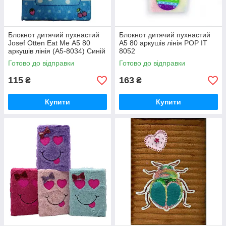
Блокнот дитячий пухнастий
Блокнот дитячий пухнастий
Josef Otten Eat Me А5 80
А5 80 аркушів лінія POP IT
аркушів лінія (А5-8034) Синій
8052
Готово до відправки
Готово до відправки
115
163
₴
₴
Купити
Купити