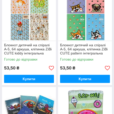
Блокнот дитячий на спіралі
Блокнот дитячий на спіралі
А-5, 64 аркуша, клітинка ZiBi
А-5, 64 аркуша, клітинка ZiBi
CUTE kiddy інтегральна
CUTE pattern інтегральна
обкладинка
обкладинка
Готово до відправки
Готово до відправки
53,50
53,50
₴
₴
Купити
Купити