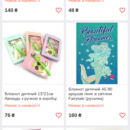
Немає в наявності
Немає в наявності
рожевий
140
48
₴
₴
Блокнот дитячий А5 80
Блокнот дитячий 13*21см
аркушів лінія зі світлом
Авокадо з ручкою в коробці
Fairytale (русалка)
Немає в наявності
Немає в наявності
76
160
₴
₴