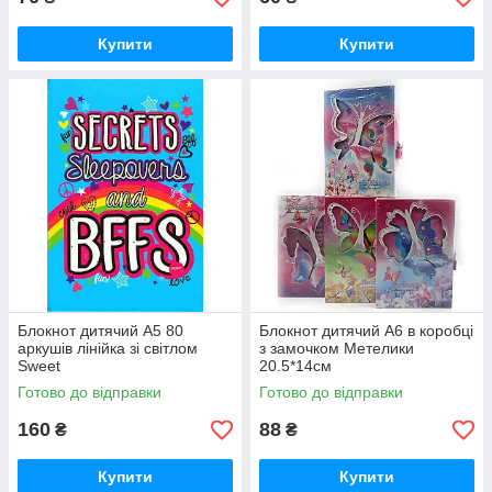
Купити
Купити
Блокнот дитячий А5 80
Блокнот дитячий А6 в коробці
аркушів лінійка зі світлом
з замочком Метелики
Sweet
20.5*14см
Готово до відправки
Готово до відправки
160
88
₴
₴
Купити
Купити