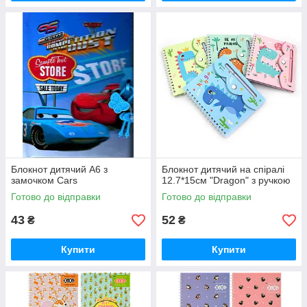
Блокнот дитячий А6 з
Блокнот дитячий на спіралі
замочком Cars
12.7*15см "Dragon" з ручкою
Готово до відправки
Готово до відправки
43
52
₴
₴
Купити
Купити