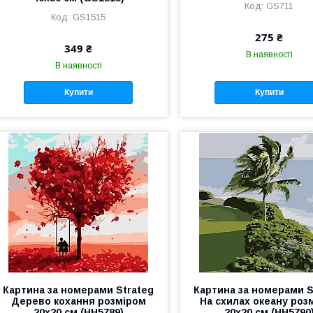
GS711
GS1515
275 ₴
349 ₴
В наявності
В наявності
Купити
Купити
Картина за номерами Strateg
Картина за номерами S
Дерево кохання розміром
На схилах океану роз
20х20 см (HH5789)
20х20 см (HH5790