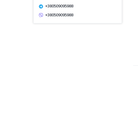
+380509095988
+380509095988