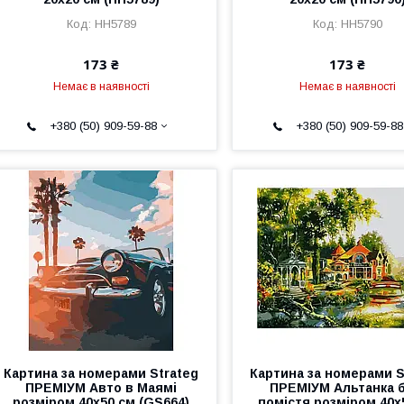
HH5789
HH5790
173 ₴
173 ₴
Немає в наявності
Немає в наявності
+380 (50) 909-59-88
+380 (50) 909-59-88
Картина за номерами Strateg
Картина за номерами S
ПРЕМІУМ Авто в Маямі
ПРЕМІУМ Альтанка б
розміром 40х50 см (GS664)
помістя розміром 40х