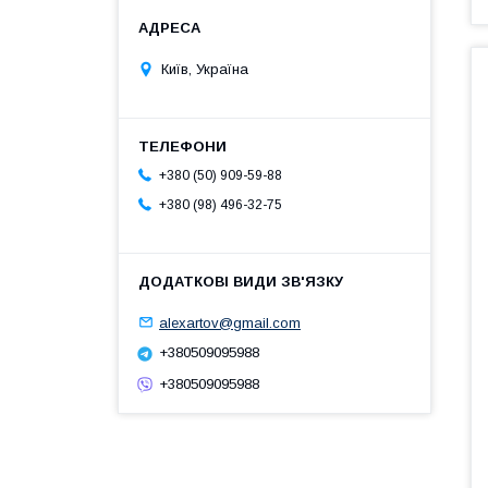
Київ, Україна
+380 (50) 909-59-88
+380 (98) 496-32-75
alexartov@gmail.com
+380509095988
+380509095988