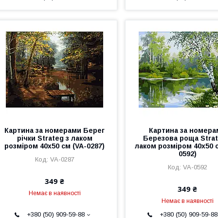
Картина за номерами Берег
Картина за номера
річки Strateg з лаком
Березова роща Strat
розміром 40х50 см (VA-0287)
лаком розміром 40х50 с
0592)
VA-0287
VA-0592
349 ₴
349 ₴
Немає в наявності
Немає в наявності
+380 (50) 909-59-88
+380 (50) 909-59-88