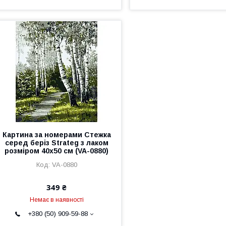
Картина за номерами Стежка
серед беріз Strateg з лаком
розміром 40х50 см (VA-0880)
VA-0880
349 ₴
Немає в наявності
+380 (50) 909-59-88