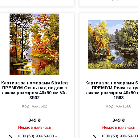
Картина за номерами Strateg
Картина за номерами S
ПРЕМІУМ Осінь над водою з
ПРЕМІУМ Річка та гу
лаком розміром 40х50 см VA-
лаком розміром 40х50 
3502
1568
VA-3502
VA-1568
349 ₴
349 ₴
Немає в наявності
Немає в наявності
+380 (50) 909-59-88
+380 (50) 909-59-88