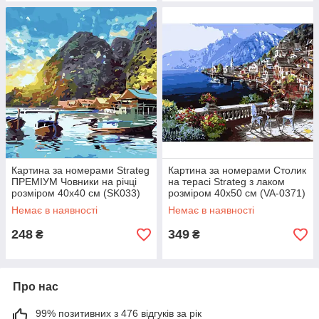
Картина за номерами Strateg
Картина за номерами Столик
ПРЕМІУМ Човники на річці
на терасі Strateg з лаком
розміром 40х40 см (SK033)
розміром 40х50 см (VA-0371)
Немає в наявності
Немає в наявності
248
349
₴
₴
Про нас
99% позитивних з 476 відгуків за рік