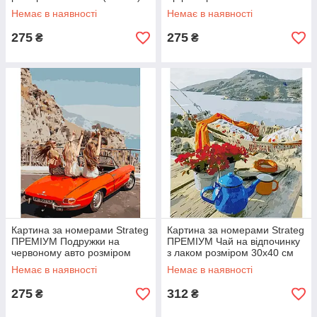
(GS482)
Немає в наявності
Немає в наявності
275
275
₴
₴
Картина за номерами Strateg
Картина за номерами Strateg
ПРЕМІУМ Подружки на
ПРЕМІУМ Чай на відпочинку
червоному авто розміром
з лаком розміром 30х40 см
40х50 см (GS897)
(SS-6560)
Немає в наявності
Немає в наявності
275
312
₴
₴