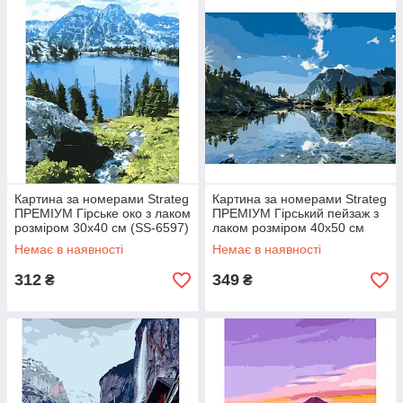
Картина за номерами Strateg
Картина за номерами Strateg
ПРЕМІУМ Гірське око з лаком
ПРЕМІУМ Гірський пейзаж з
розміром 30х40 см (SS-6597)
лаком розміром 40х50 см
(GS1157)
Немає в наявності
Немає в наявності
312
349
₴
₴