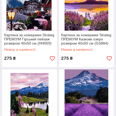
Картина за номерами Strateg
Картина за номерами Strateg
ПРЕМІУМ Гірський пейзаж
ПРЕМІУМ Казкове озеро
розміром 40х50 см (HH059)
розміром 40х50 см (GS884)
Немає в наявності
Немає в наявності
275
275
₴
₴