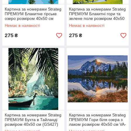
Картина за номерами Strateg
Картина за номерами Strateg
ПРЕМІУМ Блакитне гірське
ПРЕМІУМ Блакитні гори та
озеро розміром 40х50 см
зелене поле розміром 40х50
(GS476)
см (GS105)
Немає в наявності
Немає в наявності
275
275
₴
₴
Картина за номерами Strateg
Картина за номерами Strateg
ПРЕМІУМ Бухта в Тайланді
ПРЕМІУМ Гори біля озера з
розміром 40х50 см (GS427)
лаком розміром 40х50 см VA-
0311