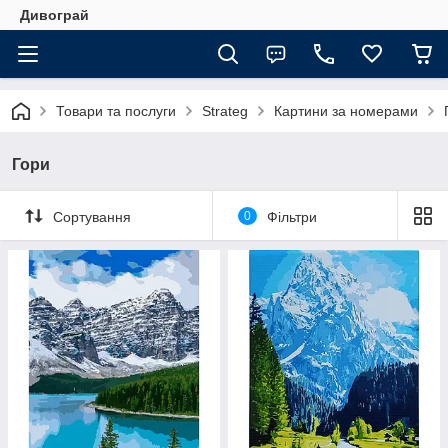
Дивограй
Товари та послуги
Strateg
Картини за номерами
Гори
Сортування
0
Фільтри