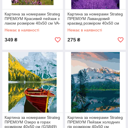
Картина за номерами Strateg
Картина за номерами Strateg
ПРЕМІУМ Красивий пейзаж з
ПРЕМІУМ Лавандовий
лаком розміром 40х50 см VA-
краєвид розміром 40х50 см
2845
(GS990)
Немає в наявності
Немає в наявності
349
275
₴
₴
Картина за номерами Strateg
Картина за номерами Strateg
ПРЕМІУМ Озеро в горах
ПРЕМІУМ Пейзаж холодних
розміром 40х50 см (GS849)
гір розміром 40х50 см