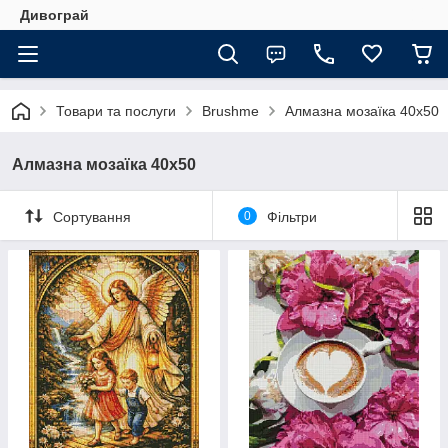
Дивограй
Товари та послуги
Brushme
Алмазна мозаїка 40х50
Алмазна мозаїка 40х50
Сортування
0
Фільтри