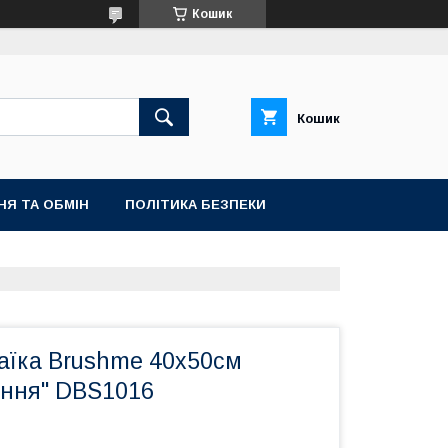
Кошик
Кошик
НЯ ТА ОБМІН
ПОЛІТИКА БЕЗПЕКИ
аїка Brushme 40x50см
ання" DBS1016