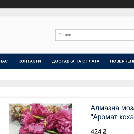
НАС
КОНТАКТИ
ДОСТАВКА ТА ОПЛАТА
ПОВЕРНЕН
Алмазна моз
"Аромат кох
424 ₴