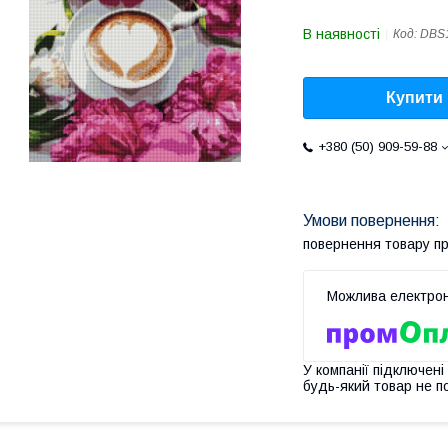
В наявності
Код:
DBS
Купити
+380 (50) 909-59-88
повернення товару п
У компанії підключені
будь-який товар не п