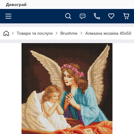
Дивограй
Товари та послуги
Brushme
Алмазна мозаїка 40х50