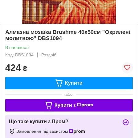
Алмазна мозаїка Brushme 40x50см "Окрилені
молитвою" DBS1094
В наявності
Код: DBS1094
Роздріб
424
₴
Купити
або
Купити з
Що таке купити з Пром?
Замовлення під захистом