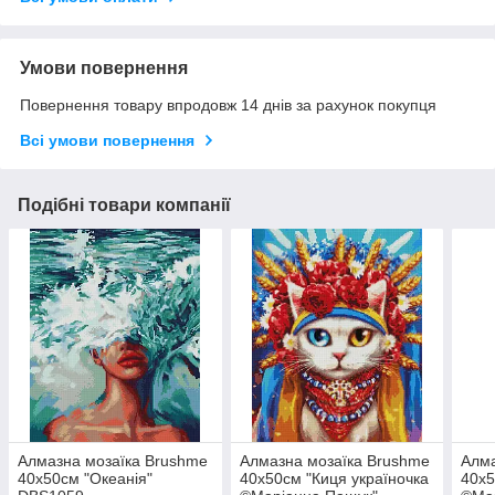
Умови повернення
Повернення товару впродовж 14 днів за рахунок покупця
Всі умови повернення
Подібні товари компанії
Алмазна мозаїка Brushme
Алмазна мозаїка Brushme
Алма
40x50см "Океанія"
40x50см "Киця україночка
40x5