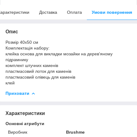
арактеристики
Доставка
Оплата
Умови повернення
Опис
Розмір 40x50 см
Комплектація набору:
клейка основа для викладки мозайки на дерев'яному
підрамнику
комплект штучних каменів
пластмасовий лоток для каменів
пластмасовий олівець для каменів
клей
Приховати
Характеристики
Основні атрибути
Виробник
Brushme