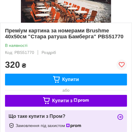
Преміум картина за номерами Brushme
40x50см "Стара ратуша Бамберга" PBS51770
В наявності
Код: PBS51770
Роздріб
320
₴
Купити
або
Купити з
Що таке купити з Пром?
Замовлення під захистом