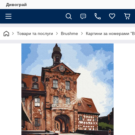
Дивограй
Товари та послуги
Brushme
Картини за номерами "