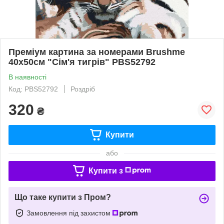
Преміум картина за номерами Brushme
40x50см "Сім'я тигрів" PBS52792
В наявності
Код: PBS52792
Роздріб
320
₴
Купити
або
Купити з
Що таке купити з Пром?
Замовлення під захистом