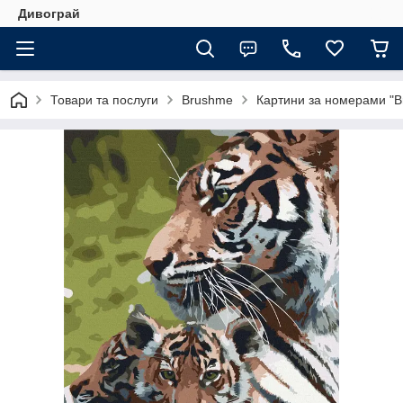
Дивограй
Товари та послуги
Brushme
Картини за номерами "