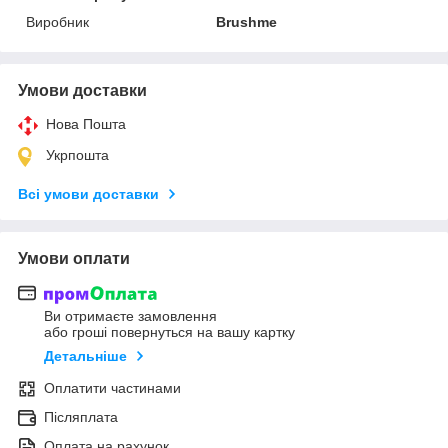
Виробник
Brushme
Умови доставки
Нова Пошта
Укрпошта
Всі умови доставки
Умови оплати
Ви отримаєте замовлення
або гроші повернуться на вашу картку
Детальніше
Оплатити частинами
Післяплата
Оплата на рахунок