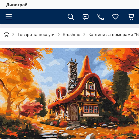
Дивограй
Товари та послуги
Brushme
Картини за номерами "