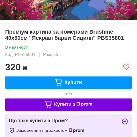
Преміум картина за номерами Brushme
40x50см "Яскраві барви Сицилії" PBS35801
В наявності
Код: PBS35801
Роздріб
320
₴
Купити
або
Купити з
Що таке купити з Пром?
Замовлення під захистом