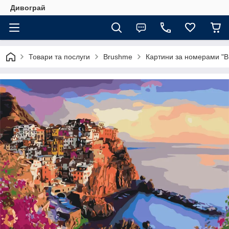
Дивограй
Товари та послуги
Brushme
Картини за номерами "