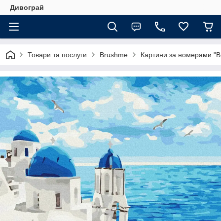
Дивограй
Товари та послуги
Brushme
Картини за номерами "