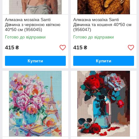
Алмазна мозаїка Santi
Алмазна мозаїка Santi
Дівчина з червоною квіткою
Дівчинка та кошеня 40*50 см
40*50 см (956045)
(956047)
Готово до відправки
Готово до відправки
415
415
₴
₴
Купити
Купити