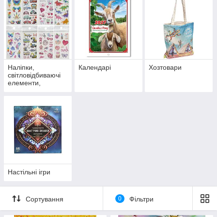
Наліпки,
Календарі
Хозтовари
світловідбиваючі
елементи,
татуювання
Настільні ігри
Сортування
0
Фільтри