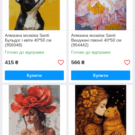
Алмазна мозаїка Santi
Алмазна мозаїка Santi
Бульдог і квіти 40*50 см
Вишукані півонії 40*50 см
(956048)
(954442)
Готово до відправки
Готово до відправки
415
566
₴
₴
Купити
Купити