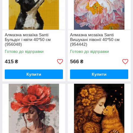
Алмазна мозаїка Santi
Алмазна мозаїка Santi
Бульдог і квіти 40*50 см
Вишукані півонії 40*50 см
(956048)
(954442)
Готово до відправки
Готово до відправки
415
566
₴
₴
Купити
Купити