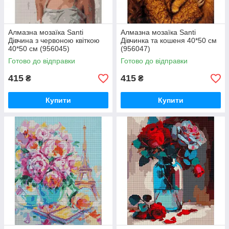
Алмазна мозаїка Santi
Алмазна мозаїка Santi
Дівчина з червоною квіткою
Дівчинка та кошеня 40*50 см
40*50 см (956045)
(956047)
Готово до відправки
Готово до відправки
415
415
₴
₴
Купити
Купити