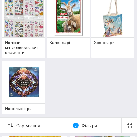
Наліпки,
Календарі
Хозтовари
світловідбиваючі
елементи,
татуювання
Настільні ігри
Сортування
0
Фільтри