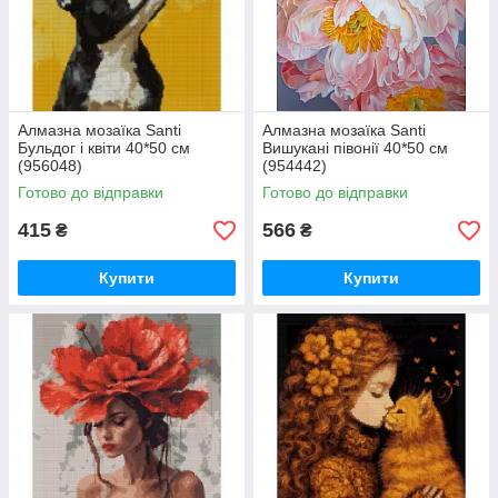
Алмазна мозаїка Santi
Алмазна мозаїка Santi
Бульдог і квіти 40*50 см
Вишукані півонії 40*50 см
(956048)
(954442)
Готово до відправки
Готово до відправки
415
566
₴
₴
Купити
Купити