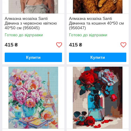
Алмазна мозаїка Santi
Алмазна мозаїка Santi
Дівчина з червоною квіткою
Дівчинка та кошеня 40*50 см
40*50 см (956045)
(956047)
Готово до відправки
Готово до відправки
415
415
₴
₴
Купити
Купити