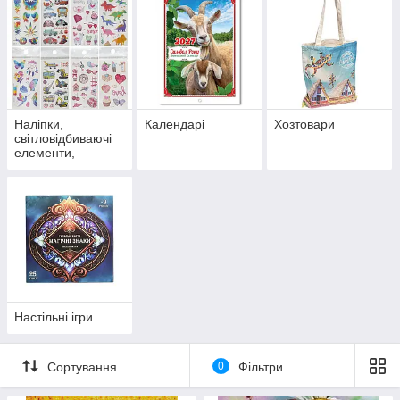
Наліпки,
Календарі
Хозтовари
світловідбиваючі
елементи,
татуювання
Настільні ігри
Сортування
0
Фільтри