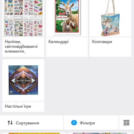
Наліпки,
Календарі
Хозтовари
світловідбиваючі
елементи,
татуювання
Настільні ігри
Сортування
0
Фільтри