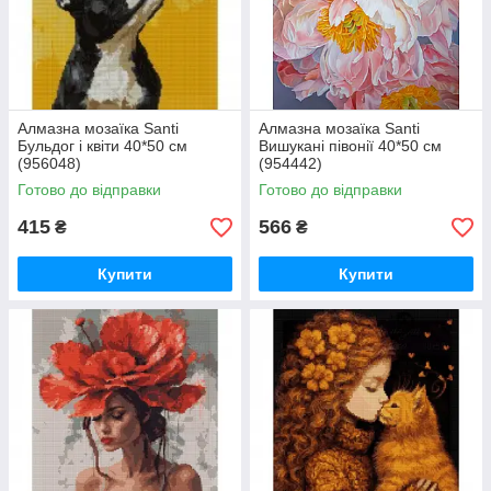
Алмазна мозаїка Santi
Алмазна мозаїка Santi
Бульдог і квіти 40*50 см
Вишукані півонії 40*50 см
(956048)
(954442)
Готово до відправки
Готово до відправки
415
566
₴
₴
Купити
Купити