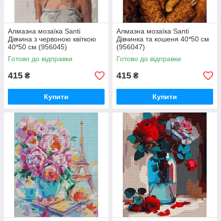
Алмазна мозаїка Santi
Алмазна мозаїка Santi
Дівчина з червоною квіткою
Дівчинка та кошеня 40*50 см
40*50 см (956045)
(956047)
Готово до відправки
Готово до відправки
415
415
₴
₴
Купити
Купити