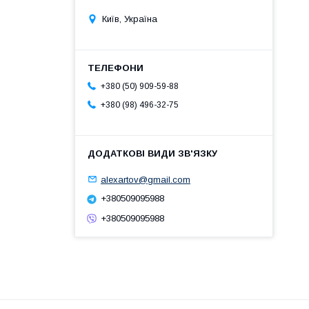
Київ, Україна
+380 (50) 909-59-88
+380 (98) 496-32-75
alexartov@gmail.com
+380509095988
+380509095988