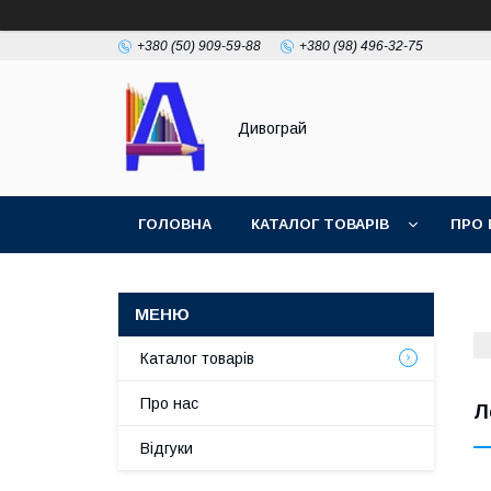
+380 (50) 909-59-88
+380 (98) 496-32-75
Дивограй
ГОЛОВНА
КАТАЛОГ ТОВАРІВ
ПРО 
УМОВИ ЗГОДИ
ФОТОГАЛЕРЕЯ
Каталог товарів
Про нас
Л
Відгуки