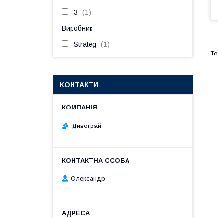
3
1
Виробник
Strateg
1
КОНТАКТИ
Дивограй
Олександр