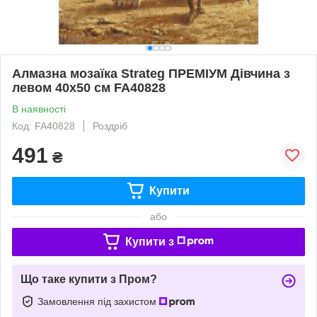
Алмазна мозаїка Strateg ПРЕМІУМ Дівчина з
левом 40х50 см FA40828
В наявності
Код: FA40828
Роздріб
491
₴
Купити
або
Купити з
Що таке купити з Пром?
Замовлення під захистом