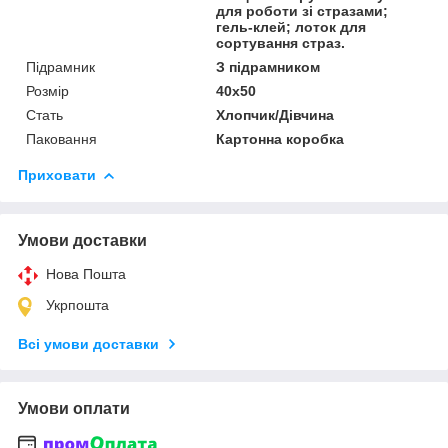
для роботи зі стразами;
гель-клей; лоток для
сортування страз.
Підрамник
З підрамником
Розмір
40х50
Стать
Хлопчик/Дiвчина
Паковання
Картонна коробка
Приховати
Умови доставки
Нова Пошта
Укрпошта
Всі умови доставки
Умови оплати