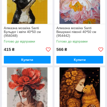
Алмазна мозаїка Santi
Алмазна мозаїка Santi
Бульдог і квіти 40*50 см
Вишукані півонії 40*50 см
(956048)
(954442)
Готово до відправки
Готово до відправки
415
566
₴
₴
Купити
Купити