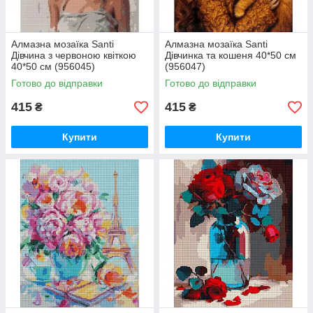
Алмазна мозаїка Santi
Алмазна мозаїка Santi
Дівчина з червоною квіткою
Дівчинка та кошеня 40*50 см
40*50 см (956045)
(956047)
Готово до відправки
Готово до відправки
415
415
₴
₴
Купити
Купити