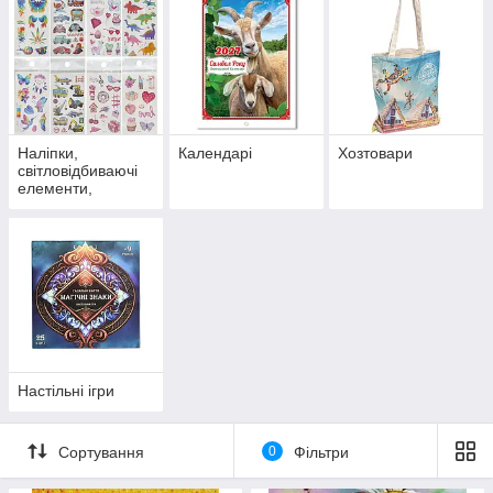
Наліпки,
Календарі
Хозтовари
світловідбиваючі
елементи,
татуювання
Настільні ігри
Сортування
0
Фільтри