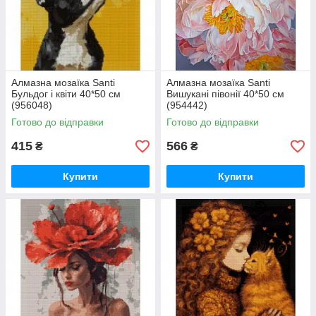
Алмазна мозаїка Santi
Алмазна мозаїка Santi
Бульдог і квіти 40*50 см
Вишукані півонії 40*50 см
(956048)
(954442)
Готово до відправки
Готово до відправки
415
566
₴
₴
Купити
Купити