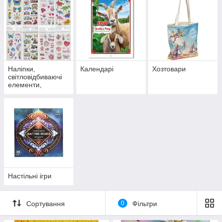
Наліпки,
Календарі
Хозтовари
світловідбиваючі
елементи,
татуювання
Настільні ігри
Сортування
0
Фільтри