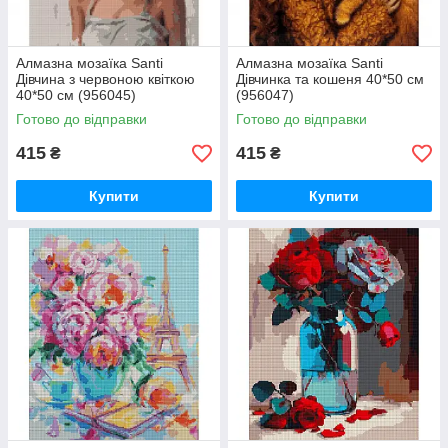
Алмазна мозаїка Santi
Алмазна мозаїка Santi
Дівчина з червоною квіткою
Дівчинка та кошеня 40*50 см
40*50 см (956045)
(956047)
Готово до відправки
Готово до відправки
415
415
₴
₴
Купити
Купити