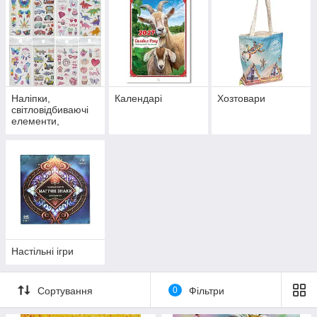
Наліпки,
Календарі
Хозтовари
світловідбиваючі
елементи,
татуювання
Настільні ігри
Сортування
0
Фільтри