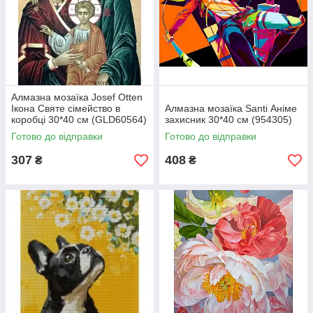
Алмазна мозаїка Josef Otten
Ікона Святе сімейство в
Алмазна мозаїка Santi Аніме
коробці 30*40 см (GLD60564)
захисник 30*40 см (954305)
Готово до відправки
Готово до відправки
307
408
₴
₴