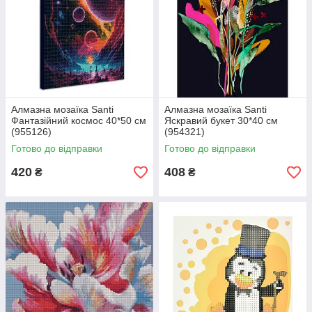
Алмазна мозаїка Santi
Алмазна мозаїка Santi
Фантазійний космос 40*50 см
Яскравий букет 30*40 см
(955126)
(954321)
Готово до відправки
Готово до відправки
420
408
₴
₴