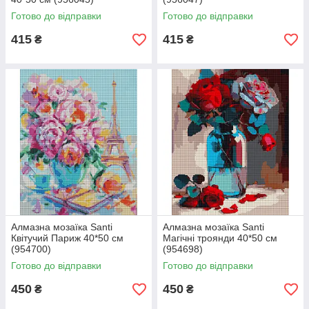
Готово до відправки
Готово до відправки
415
415
₴
₴
Алмазна мозаїка Santi
Алмазна мозаїка Santi
Квітучий Париж 40*50 см
Магічні троянди 40*50 см
(954700)
(954698)
Готово до відправки
Готово до відправки
450
450
₴
₴