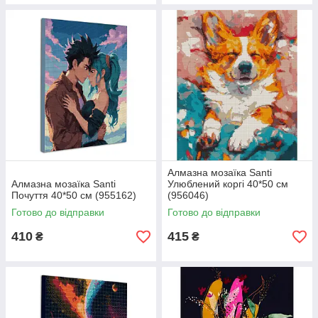
Алмазна мозаїка Santi
Алмазна мозаїка Santi
Улюблений коргі 40*50 см
Почуття 40*50 см (955162)
(956046)
Готово до відправки
Готово до відправки
410
415
₴
₴