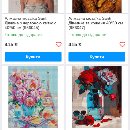
Алмазна мозаїка Santi
Алмазна мозаїка Santi
Дівчина з червоною квіткою
Дівчинка та кошеня 40*50 см
40*50 см (956045)
(956047)
Готово до відправки
Готово до відправки
415
415
₴
₴
Купити
Купити