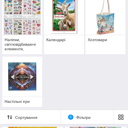
Наліпки,
Календарі
Хозтовари
світловідбиваючі
елементи,
татуювання
Настільні ігри
Сортування
0
Фільтри