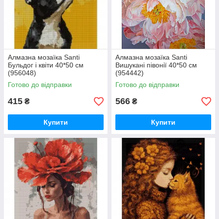
Алмазна мозаїка Santi
Алмазна мозаїка Santi
Бульдог і квіти 40*50 см
Вишукані півонії 40*50 см
(956048)
(954442)
Готово до відправки
Готово до відправки
415
566
₴
₴
Купити
Купити