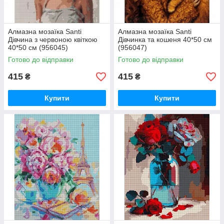
Алмазна мозаїка Santi
Алмазна мозаїка Santi
Дівчина з червоною квіткою
Дівчинка та кошеня 40*50 см
40*50 см (956045)
(956047)
Готово до відправки
Готово до відправки
415
415
₴
₴
Купити
Купити