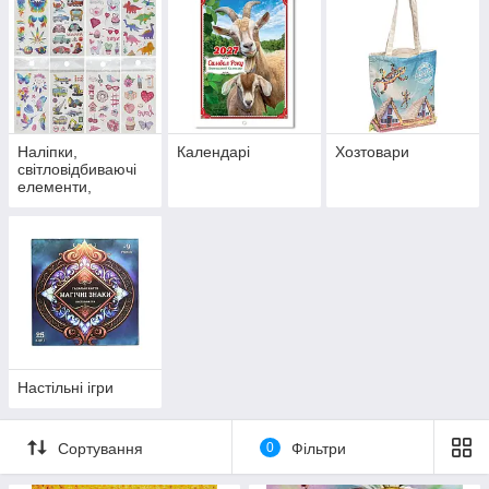
Наліпки,
Календарі
Хозтовари
світловідбиваючі
елементи,
татуювання
Настільні ігри
Сортування
0
Фільтри