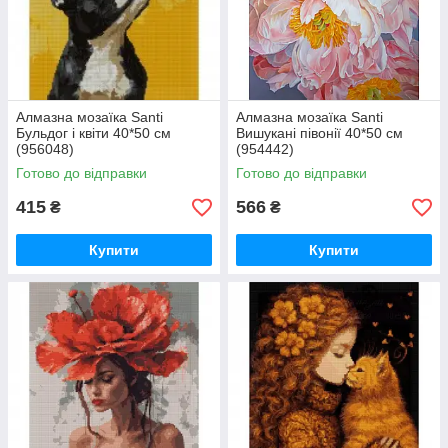
Алмазна мозаїка Santi
Алмазна мозаїка Santi
Бульдог і квіти 40*50 см
Вишукані півонії 40*50 см
(956048)
(954442)
Готово до відправки
Готово до відправки
415
566
₴
₴
Купити
Купити