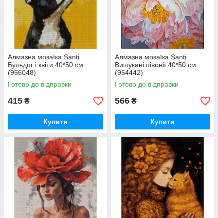
Алмазна мозаїка Santi
Алмазна мозаїка Santi
Бульдог і квіти 40*50 см
Вишукані півонії 40*50 см
(956048)
(954442)
Готово до відправки
Готово до відправки
415
566
₴
₴
Купити
Купити