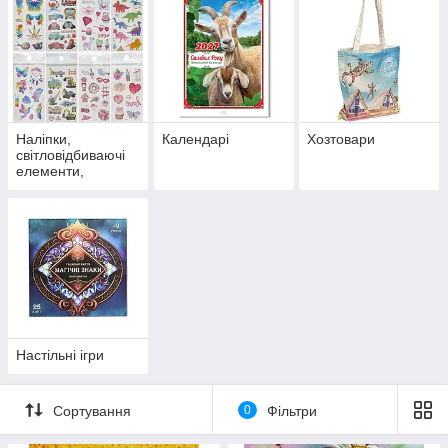
Наліпки,
Календарі
Хозтовари
світловідбиваючі
елементи,
татуювання
Настільні ігри
Сортування
0
Фільтри