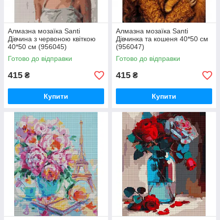
Алмазна мозаїка Santi
Алмазна мозаїка Santi
Дівчина з червоною квіткою
Дівчинка та кошеня 40*50 см
40*50 см (956045)
(956047)
Готово до відправки
Готово до відправки
415
415
₴
₴
Купити
Купити