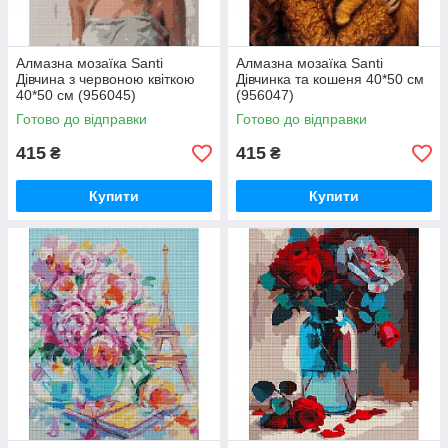
Алмазна мозаїка Santi
Алмазна мозаїка Santi
Дівчина з червоною квіткою
Дівчинка та кошеня 40*50 см
40*50 см (956045)
(956047)
Готово до відправки
Готово до відправки
415
415
₴
₴
Купити
Купити