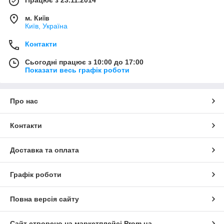
Працює з 23.11.2014
м. Київ
Київ, Україна
Контакти
Сьогодні працює з 10:00 до 17:00
Показати весь графік роботи
Про нас
Контакти
Доставка та оплата
Графік роботи
Повна версія сайту
Сайт створено на маркетплейсі
Prom.ua