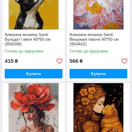
Алмазна мозаїка Santi
Алмазна мозаїка Santi
Бульдог і квіти 40*50 см
Вишукані півонії 40*50 см
(956048)
(954442)
Готово до відправки
Готово до відправки
415
566
₴
₴
Купити
Купити