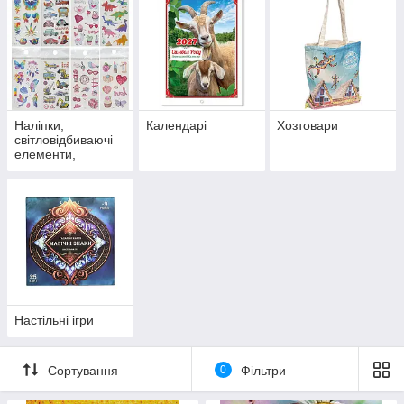
Наліпки,
Календарі
Хозтовари
світловідбиваючі
елементи,
татуювання
Настільні ігри
Сортування
0
Фільтри