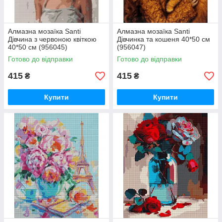
Алмазна мозаїка Santi
Алмазна мозаїка Santi
Дівчина з червоною квіткою
Дівчинка та кошеня 40*50 см
40*50 см (956045)
(956047)
Готово до відправки
Готово до відправки
415
415
₴
₴
Купити
Купити