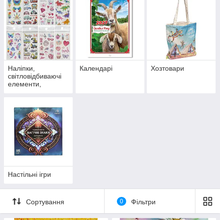
Наліпки,
Календарі
Хозтовари
світловідбиваючі
елементи,
татуювання
Настільні ігри
Сортування
0
Фільтри