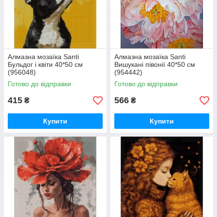
Алмазна мозаїка Santi
Алмазна мозаїка Santi
Бульдог і квіти 40*50 см
Вишукані півонії 40*50 см
(956048)
(954442)
Готово до відправки
Готово до відправки
415
566
₴
₴
Купити
Купити