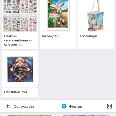
Наліпки,
Календарі
Хозтовари
світловідбиваючі
елементи,
татуювання
Настільні ігри
Сортування
0
Фільтри