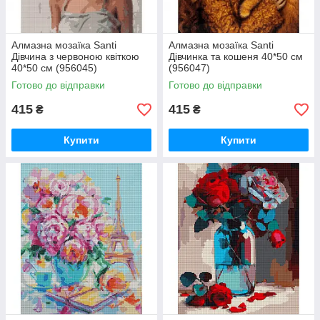
Алмазна мозаїка Santi
Алмазна мозаїка Santi
Дівчина з червоною квіткою
Дівчинка та кошеня 40*50 см
40*50 см (956045)
(956047)
Готово до відправки
Готово до відправки
415
415
₴
₴
Купити
Купити