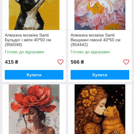
Алмазна мозаїка Santi
Алмазна мозаїка Santi
Бульдог і квіти 40*50 см
Вишукані півонії 40*50 см
(956048)
(954442)
Готово до відправки
Готово до відправки
415
566
₴
₴
Купити
Купити