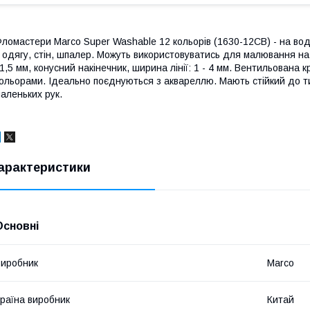
ломастери Marco Super Washable 12 кольорів (1630-12CB) - на вод
 одягу, стін, шпалер. Можуть використовуватись для малювання на
1,5 мм, конусний накінечник, ширина лінії: 1 - 4 мм. Вентильована
ольорами. Ідеально поєднуються з аквареллю. Мають стійкий до ти
аленьких рук.
арактеристики
Основні
иробник
Marco
раїна виробник
Китай