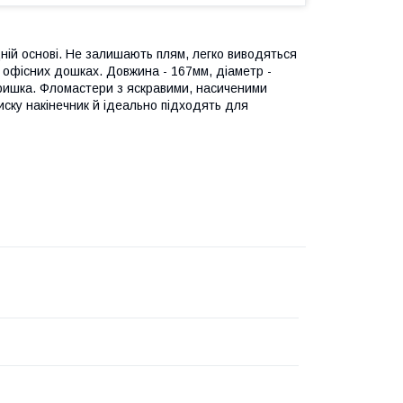
ній основі. Не залишають плям, легко виводяться
 офісних дошках. Довжина - 167мм, діаметр -
 кришка. Фломастери з яскравими, насиченими
ску накінечник й ідеально підходять для