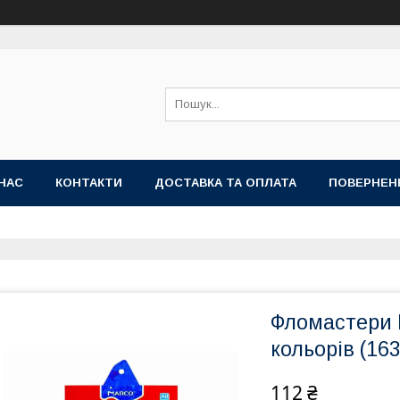
НАС
КОНТАКТИ
ДОСТАВКА ТА ОПЛАТА
ПОВЕРНЕН
Фломастери 
кольорів (16
112 ₴