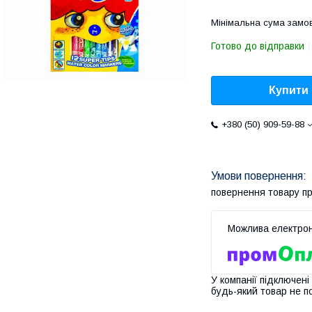
Мінімальна сума замов
Готово до відправки
Купити
+380 (50) 909-59-88
повернення товару п
У компанії підключені
будь-який товар не п