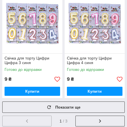
Свічка для торту Цифри
Свічка для торту Цифри
Цифра 3 синя
Цифра 4 синя
Готово до відправки
Готово до відправки
9
9
₴
₴
Купити
Купити
Показати ще
1
/ 3