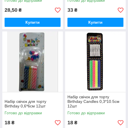
Готово до відправки
Готово до відправки
28,50
33
₴
₴
Купити
Купити
Набір свічок для торту
Набір свічок для торту
Birthday Candles 0,3*10.5см
Birthday 0,6*6см 12шт
12шт
Готово до відправки
Готово до відправки
18
18
₴
₴