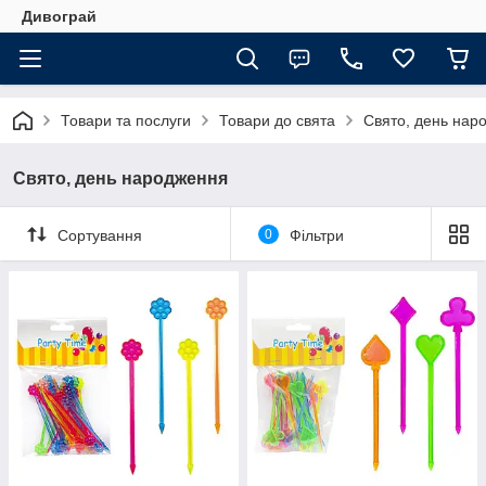
Дивограй
Товари та послуги
Товари до свята
Свято, день нар
Свято, день народження
Сортування
0
Фільтри