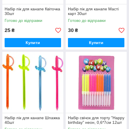
Набір пік для канапе Квіточка
Набір пік для канапе Масті
30шт
карт 30шт
Готово до відправки
Готово до відправки
25
30
₴
₴
Купити
Купити
Набір пік для канапе Шпажка
Набір свічок для торту "Happy
40шт
birthday" неон, 0,6*7см 12шт