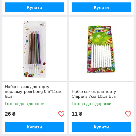
Купити
Купити
Набір свічок для торту
перламутрові Long 0,5*11см
Набір свічок для торту
6шт
Спіраль 7см 10шт Білі
Готово до відправки
Готово до відправки
26
11
₴
₴
Купити
Купити