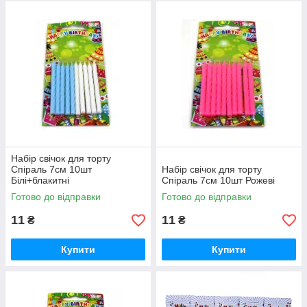
Набір свічок для торту
Спіраль 7см 10шт
Набір свічок для торту
Білі+блакитні
Спіраль 7см 10шт Рожеві
Готово до відправки
Готово до відправки
11
11
₴
₴
Купити
Купити