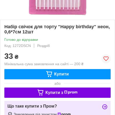
Набір свічок для торту "Happy birthday" неон,
0,6*7см 12шт
Готово до відправки
Код: 1272DSCN
Роздріб
33
₴
Мінімальна сума замовлення на сайті — 200 ₴
Купити
або
Купити з
Що таке купити з Пром?
Замовлення під захистом