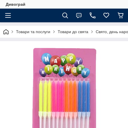
Дивограй
Товари та послуги
Товари до свята
Свято, день нар