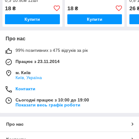
0,3*10.5см 12шт
0,5*
18
18
26
₴
₴
Купити
Купити
Про нас
99% позитивних з 475 відгуків за рік
Працює з 23.11.2014
м. Київ
Київ, Україна
Контакти
Сьогодні працює з 10:00 до 19:00
Показати весь графік роботи
Про нас