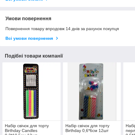
Умови повернення
Повернення товару впродовж 14 днів за рахунок покупця
Всі умови повернення
Подібні товари компанії
Набір свічок для торту
Набір свічок для торту
Набі
Birthday Candles
Birthday 0,6*6см 12шт
перл