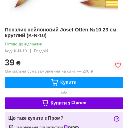
Пензлик нейлоновий Josef Otten №10 23 см
круглий (K-N-10)
Готово до відправки
Код: K-N-10
Роздріб
39
₴
Мінімальна сума замовлення на сайті — 200 ₴
Купити
або
Купити з
Що таке купити з Пром?
Замовлення під захистом