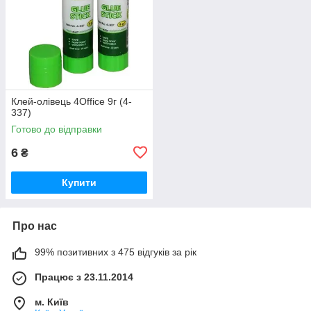
Клей-олівець 4Office 9г (4-
337)
Готово до відправки
6
₴
Купити
Про нас
99% позитивних з 475 відгуків за рік
Працює з 23.11.2014
м. Київ