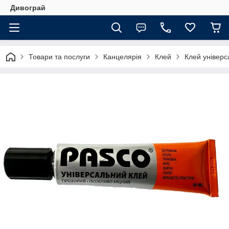
Дивограй
Товари та послуги
Канцелярія
Клей
Клей універс