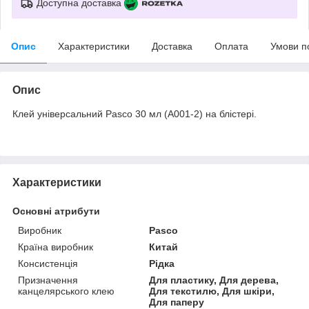
Доступна доставка
Опис
Характеристики
Доставка
Оплата
Умови п
Опис
Клей універсальний Pasco 30 мл (A001-2) на блістері.
Характеристики
Основні атрибути
Виробник
Pasco
Країна виробник
Китай
Консистенція
Рідка
Призначення
Для пластику, Для дерева,
канцелярського клею
Для текстилю, Для шкіри,
Для паперу