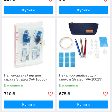
Купити
Купити
Папка-органайзер для
Пенал-органайзер для
стразів Strateg (VA-10030)
стілусів Strateg (VA-10029)
В наявності
В наявності
710
675
₴
₴
Купити
Купити