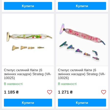
Купити
Купити
Стилус скляний Квіти (6
Стилус скляний Квіти (6
змінних насадок) Strateg (VA-
змінних насадок) Strateg (VA-
10025)
10026)
В наявності
В наявності
1 185
1 271
₴
₴
Купити
Купити