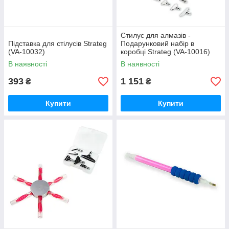
Стилус для алмазів -
Підставка для стілусів Strateg
Подарунковий набір в
(VA-10032)
коробці Strateg (VA-10016)
В наявності
В наявності
393
1 151
₴
₴
Купити
Купити