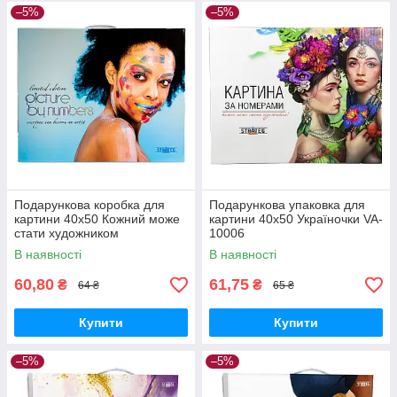
–5%
–5%
Подарункова коробка для
Подарункова упаковка для
картини 40х50 Кожний може
картини 40х50 Україночки VA-
стати художником
10006
В наявності
В наявності
60,80
61,75
₴
₴
64 ₴
65 ₴
Купити
Купити
–5%
–5%