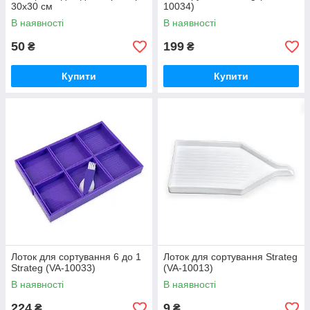
30х30 см
10034)
В наявності
В наявності
50
199
₴
₴
Купити
Купити
Лоток для сортування 6 до 1
Лоток для сортування Strateg
Strateg (VA-10033)
(VA-10013)
В наявності
В наявності
224
9
₴
₴