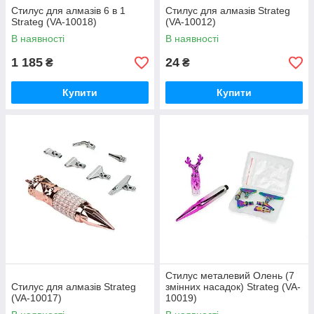
Стилус для алмазів 6 в 1
Стилус для алмазів Strateg
Strateg (VA-10018)
(VA-10012)
В наявності
В наявності
1 185
24
₴
₴
Купити
Купити
Стилус металевий Олень (7
Стилус для алмазів Strateg
змінних насадок) Strateg (VA-
(VA-10017)
10019)