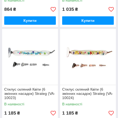
В наявності
В наявності
864
1 035
₴
₴
Купити
Купити
Стилус скляний Квіти (6
Стилус скляний Квіти (6
змінних насадок) Strateg (VA-
змінних насадок) Strateg (VA-
10023)
10024)
В наявності
В наявності
1 185
1 185
₴
₴