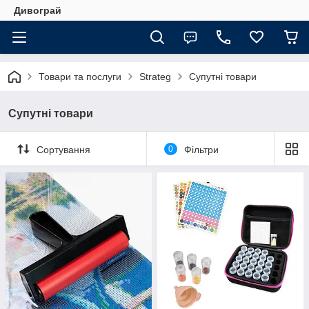
Дивограй
Товари та послуги
Strateg
Супутні товари
Супутні товари
Сортування
0
Фільтри