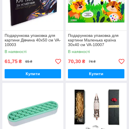
Подарункова упаковка для
Подарункова упаковка для
картини Дівчина 40х50 см VA-
картини Маленька країна
10003
30х40 см VA-10007
В наявності
В наявності
61,75
70,30
₴
₴
65 ₴
74 ₴
Купити
Купити