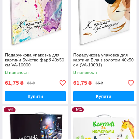
Подарункова упаковка для
Подарункова упаковка для
картини Буйство фарб 40х50
картини Біла з золотом 40х50
см VA-10000
см (VA-10001)
В наявності
В наявності
61,75
61,75
₴
₴
65 ₴
65 ₴
Купити
Купити
–5%
–5%