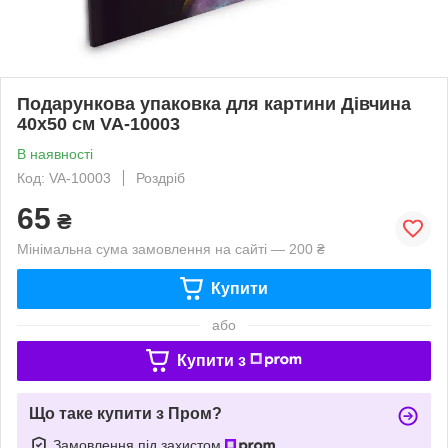
Подарункова упаковка для картини Дівчина
40х50 см VA-10003
В наявності
Код: VA-10003
Роздріб
65
₴
Мінімальна сума замовлення на сайті — 200 ₴
Купити
або
Купити з
Що таке купити з Пром?
Замовлення під захистом