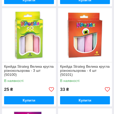
Купити
Купити
Крейда Strateg Велика кругла
Крейда Strateg Велика кругла
різнокольорова - 3 шт
різнокольорова - 4 шт
(50100)
(50101)
В наявності
В наявності
25
33
₴
₴
Купити
Купити