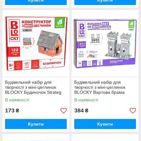
Купити
Купити
Будівельний набір для
Будівельний набір для
творчості з міні-цеглинок
творчості з міні-цеглинок
BLOCKY Будиночок Strateg
BLOCKY Вартова брама
(31023)
Strateg (31007)
В наявності
В наявності
173
384
₴
₴
Купити
Купити