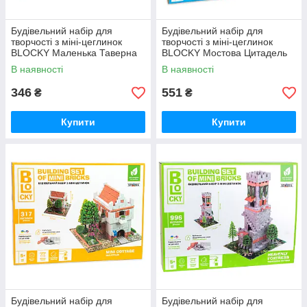
Будівельний набір для
Будівельний набір для
творчості з міні-цеглинок
творчості з міні-цеглинок
BLOCKY Маленька Таверна
BLOCKY Мостова Цитадель
Strateg (31006)
Strateg (31026)
В наявності
В наявності
346
551
₴
₴
Купити
Купити
Будівельний набір для
Будівельний набір для