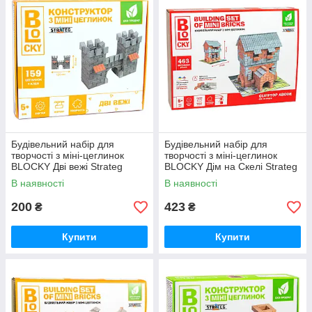
Будівельний набір для
Будівельний набір для
творчості з міні-цеглинок
творчості з міні-цеглинок
BLOCKY Дві вежі Strateg
BLOCKY Дім на Скелі Strateg
(31021)
(31017)
В наявності
В наявності
200
423
₴
₴
Купити
Купити