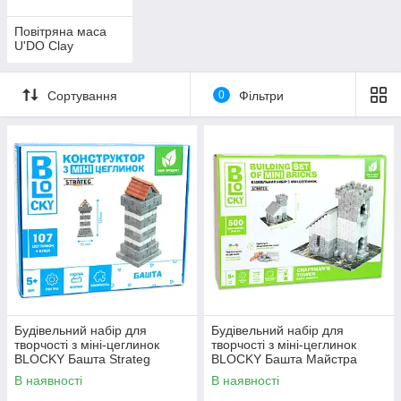
Повітряна маса
U'DO Clay
Сортування
0
Фільтри
Будівельний набір для
Будівельний набір для
творчості з міні-цеглинок
творчості з міні-цеглинок
BLOCKY Башта Strateg
BLOCKY Башта Майстра
(31022)
Strateg (31008)
В наявності
В наявності