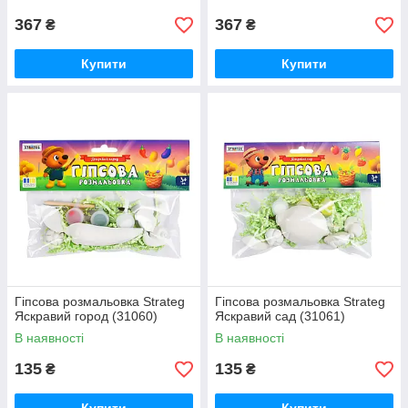
367
367
₴
₴
Купити
Купити
Гіпсова розмальовка Strateg
Гіпсова розмальовка Strateg
Яскравий город (31060)
Яскравий сад (31061)
В наявності
В наявності
135
135
₴
₴