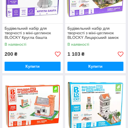
Будівельний набір для
Будівельний набір для
творчості з міні-цеглинок
творчості з міні-цеглинок
BLOCKY Кругла башта
BLOCKY Лицарський замок
Strateg (31024)
Strateg (31005)
В наявності
В наявності
200
1 103
₴
₴
Купити
Купити