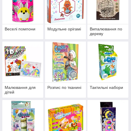
Веселі помпони
Модульне орігамі
Випалювання по
дереву
Малювання для
Розпис по тканині
Тактильні набори
дітей