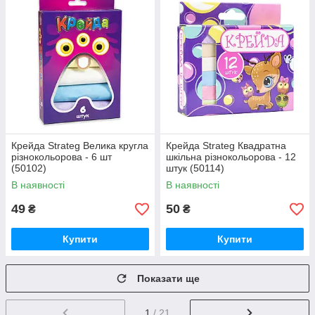
Крейда Strateg Велика кругла
Крейда Strateg Квадратна
різнокольорова - 6 шт
шкільна різнокольорова - 12
(50102)
штук (50114)
В наявності
В наявності
49
50
₴
₴
Купити
Купити
Показати ще
1
/ 21