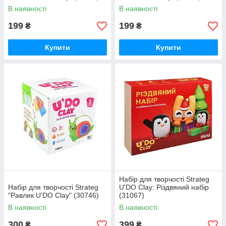
В наявності
В наявності
199
199
₴
₴
Купити
Купити
Набір для творчості Strateg
Набір для творчості Strateg
U'DO Clay: Різдвяний набір
"Равлик U'DO Clay" (30746)
(31067)
В наявності
В наявності
300
399
₴
₴