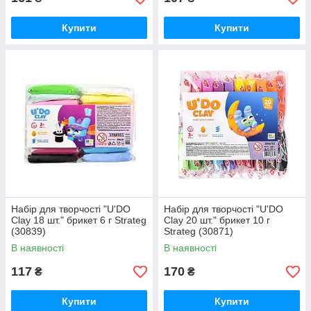
Купити
Купити
Набір для творчості "U'DO
Набір для творчості "U'DO
Clay 18 шт." брикет 6 г Strateg
Clay 20 шт." брикет 10 г
(30839)
Strateg (30871)
В наявності
В наявності
117
170
₴
₴
Купити
Купити