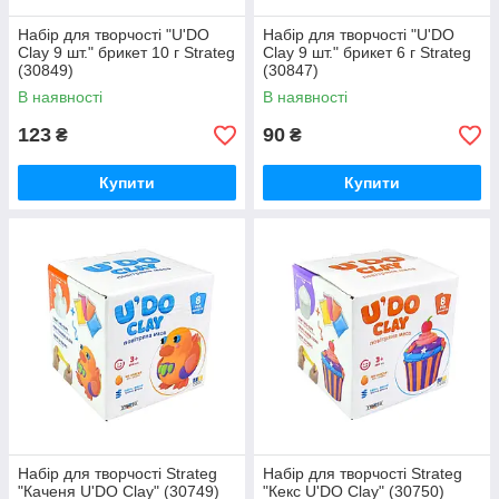
Набір для творчості "U'DO
Набір для творчості "U'DO
Clay 9 шт." брикет 10 г Strateg
Clay 9 шт." брикет 6 г Strateg
(30849)
(30847)
В наявності
В наявності
123
90
₴
₴
Купити
Купити
Набір для творчості Strateg
Набір для творчості Strateg
"Каченя U'DO Clay" (30749)
"Кекс U'DO Clay" (30750)