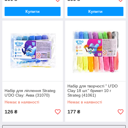
Купити
Купити
Набір для творчості " U'DO
Набір для ліплення Strateg
Clay 18 шт." брикет 10 г
U'DO Clay: Аква (31070)
Strateg (41061)
Немає в наявності
Немає в наявності
126
177
₴
₴