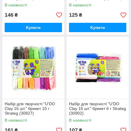
В наявності
В наявності
146
125
₴
₴
Купити
Купити
Набір для творчості "U'DO
Набір для творчості "U'DO
Clay 16 шт." брикет 10 г
Clay 16 шт." брикет 6 г Strateg
Strateg (30827)
(30902)
В наявності
В наявності
161
107
₴
₴