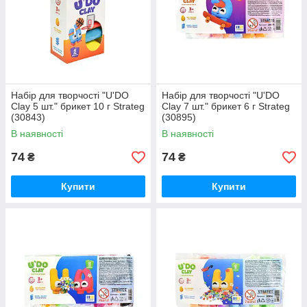
Набір для творчості "U'DO
Набір для творчості "U'DO
Clay 5 шт." брикет 10 г Strateg
Clay 7 шт." брикет 6 г Strateg
(30843)
(30895)
В наявності
В наявності
74
74
₴
₴
Купити
Купити