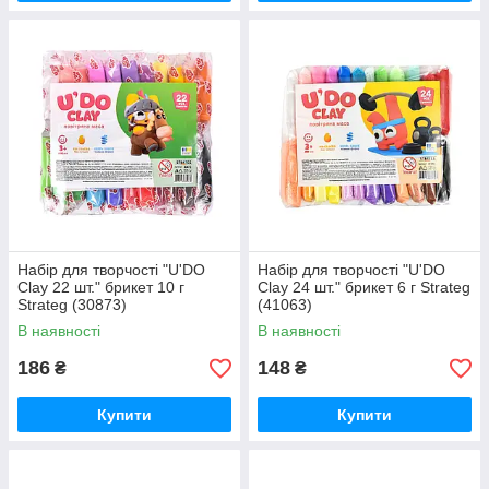
Набір для творчості "U'DO
Набір для творчості "U'DO
Clay 22 шт." брикет 10 г
Clay 24 шт." брикет 6 г Strateg
Strateg (30873)
(41063)
В наявності
В наявності
186
148
₴
₴
Купити
Купити