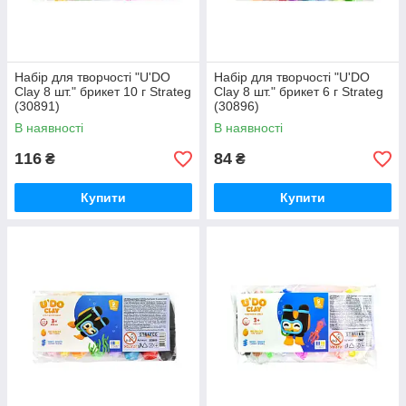
Набір для творчості "U'DO
Набір для творчості "U'DO
Clay 8 шт." брикет 10 г Strateg
Clay 8 шт." брикет 6 г Strateg
(30891)
(30896)
В наявності
В наявності
116
84
₴
₴
Купити
Купити