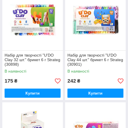
Набір для творчості "U'DO
Набір для творчості "U'DO
Clay 32 шт." брикет 6 г Strateg
Clay 44 шт." брикет 6 г Strateg
(30898)
(30901)
В наявності
В наявності
175
242
₴
₴
Купити
Купити