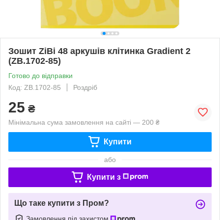
Зошит ZiBi 48 аркушів клітинка Gradient 2
(ZB.1702-85)
Готово до відправки
Код: ZB.1702-85
Роздріб
25
₴
Мінімальна сума замовлення на сайті — 200 ₴
Купити
або
Купити з
Що таке купити з Пром?
Замовлення під захистом