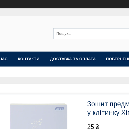
НАС
КОНТАКТИ
ДОСТАВКА ТА ОПЛАТА
ПОВЕРНЕН
Зошит предме
у клітинку Хі
25 ₴