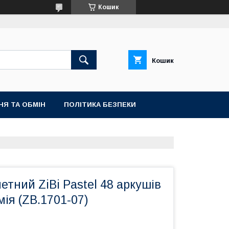
Кошик
Кошик
НЯ ТА ОБМІН
ПОЛІТИКА БЕЗПЕКИ
тний ZiBi Pastel 48 аркушів
мія (ZB.1701-07)