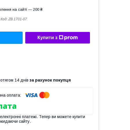
лення на сайті — 200 ₴
Код:
ZB.1701-07
Купити з
ротягом 14 днів
за рахунок покупця
 електронні платежі. Тепер ви можете купити
окидаючи сайту.