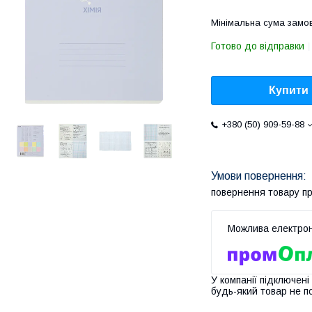
Мінімальна сума замов
Готово до відправки
Купити
+380 (50) 909-59-88
повернення товару п
У компанії підключені
будь-який товар не п