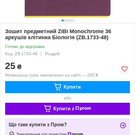
Зошит предметний ZiBi Monochrome 36
аркушів клітинка Біологія (ZB.1733-48)
Готово до відправки
Код: ZB.1733-48
Роздріб
25
₴
Мінімальна сума замовлення на сайті — 200 ₴
Купити
або
Купити з
Що таке купити з Пром?
Замовлення під захистом