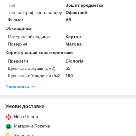
Тип
Зошит предметка
Тип поліграфічного паперу
Офсетний
Формат
A5
Обкладинка
Матеріал обкладинки
Картон
Поверхня
Матова
Користувацькі характеристики
Предмети
Біологія
Щільність аркушів (г/м2)
55
Щільність обкладинки г/м2
190
Приховати
Умови доставки
Нова Пошта
Магазини Rozetka
Укрпошта