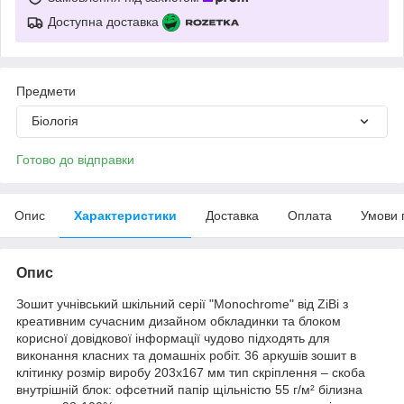
Доступна доставка
Предмети
Біологія
Готово до відправки
Опис
Характеристики
Доставка
Оплата
Умови 
Опис
Зошит учнівський шкільний серії "Monochrome" від ZiBi з
креативним сучасним дизайном обкладинки та блоком
корисної довідкової інформації чудово підходять для
виконання класних та домашніх робіт. 36 аркушів зошит в
клітинку розмір виробу 203х167 мм тип скріплення – скоба
внутрішній блок: офсетний папір щільністю 55 г/м² білизна