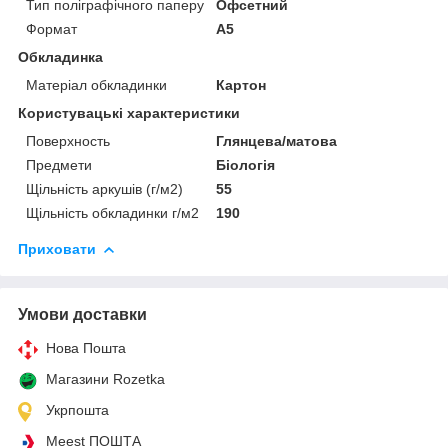
Тип поліграфічного паперу
Офсетний
Формат
A5
Обкладинка
Матеріал обкладинки
Картон
Користувацькі характеристики
Поверхность
Глянцева/матова
Предмети
Біологія
Щільність аркушів (г/м2)
55
Щільність обкладинки г/м2
190
Приховати
Умови доставки
Нова Пошта
Магазини Rozetka
Укрпошта
Meest ПОШТА