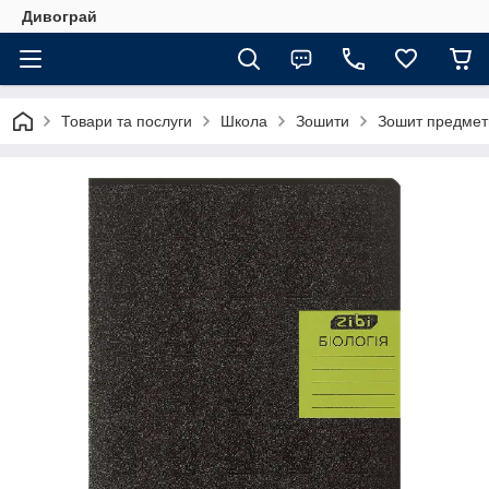
Дивограй
Товари та послуги
Школа
Зошити
Зошит предметни