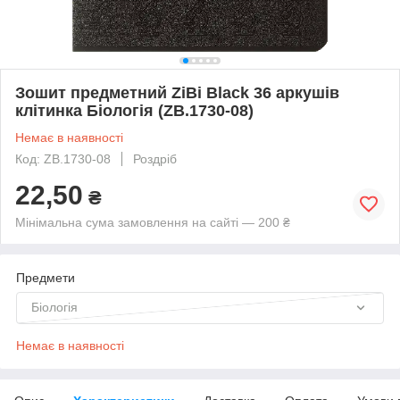
Зошит предметний ZiBi Black 36 аркушів
клітинка Біологія (ZB.1730-08)
Немає в наявності
Код: ZB.1730-08
Роздріб
22,50
₴
Мінімальна сума замовлення на сайті — 200 ₴
Предмети
Біологія
Немає в наявності