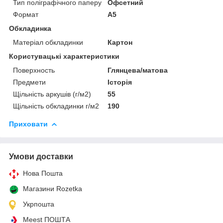
Тип поліграфічного паперу
Офсетний
Формат
A5
Обкладинка
Матеріал обкладинки
Картон
Користувацькі характеристики
Поверхность
Глянцева/матова
Предмети
Історія
Щільність аркушів (г/м2)
55
Щільність обкладинки г/м2
190
Приховати
Умови доставки
Нова Пошта
Магазини Rozetka
Укрпошта
Meest ПОШТА