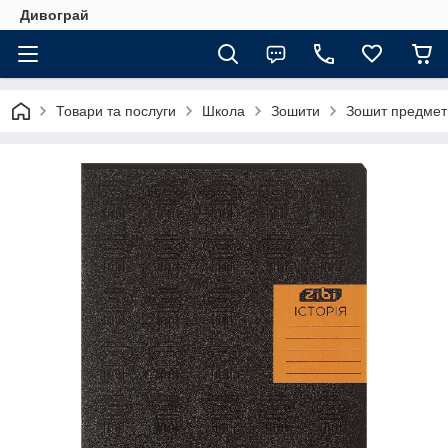
Дивограй
Товари та послуги
Школа
Зошити
Зошит предметни