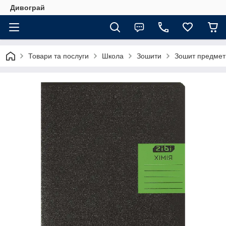
Дивограй
Товари та послуги
Школа
Зошити
Зошит предметни