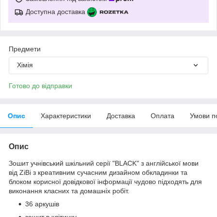
Доступна доставка
Предмети
Хімія
Готово до відправки
Опис
Характеристики
Доставка
Оплата
Умови п
Опис
Зошит учнівський шкільний серії "BLACK" з англійської мови
від ZiBi з креативним сучасним дизайном обкладинки та
блоком корисної довідкової інформації чудово підходять для
виконання класних та домашніх робіт.
36 аркушів
зошит в клітинку