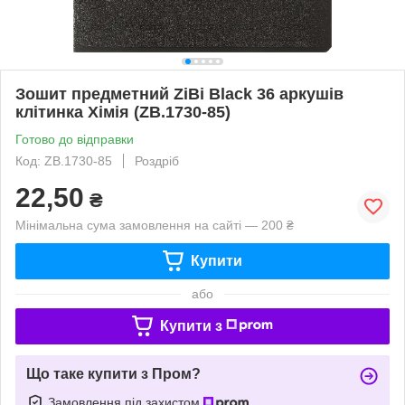
Зошит предметний ZiBi Black 36 аркушів
клітинка Хімія (ZB.1730-85)
Готово до відправки
Код: ZB.1730-85
Роздріб
22,50
₴
Мінімальна сума замовлення на сайті — 200 ₴
Купити
або
Купити з
Що таке купити з Пром?
Замовлення під захистом